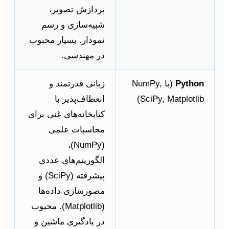
پردازش تصویر،
شبیه‌سازی و رسم
نمودار. بسیار محبوب
در مهندسی.
Python
(با NumPy,
زبانی قدرتمند و
SciPy, Matplotlib)
انعطاف‌پذیر با
کتابخانه‌های غنی برای
محاسبات علمی
(NumPy)،
الگوریتم‌های عددی
پیشرفته (SciPy) و
مصورسازی داده‌ها
(Matplotlib). محبوب
در یادگیری ماشین و