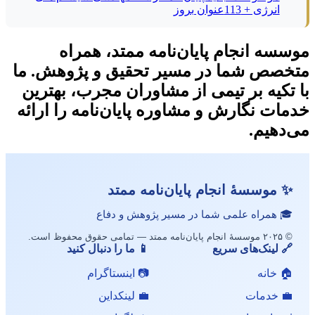
انرژی + 113عنوان بروز
موسسه انجام پایان‌نامه ممتد، همراه
متخصص شما در مسیر تحقیق و پژوهش. ما
با تکیه بر تیمی از مشاوران مجرب، بهترین
خدمات نگارش و مشاوره پایان‌نامه را ارائه
می‌دهیم.
✨ موسسهٔ انجام پایان‌نامه ممتد
🎓 همراه علمی شما در مسیر پژوهش و دفاع
© ۲۰۲۵ موسسهٔ انجام پایان‌نامه ممتد — تمامی حقوق محفوظ است.
🔗 لینک‌های سریع
📱 ما را دنبال کنید
🏠 خانه
📷 اینستاگرام
💼 خدمات
💼 لینکداین