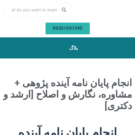
09351591395
بلاگ
انجام پایان نامه آینده پژوهی +
مشاوره، نگارش و اصلاح [ارشد و
دکتری]
انجام پایان نامه آینده