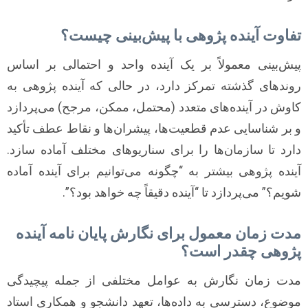
تفاوت آینده پژوهی با پیش‌بینی چیست؟
پیش‌بینی معمولاً بر یک آینده واحد و احتمالی بر اساس
روندهای گذشته تمرکز دارد، در حالی که آینده پژوهی به
کاوش در آینده‌های متعدد (محتمل، ممکن، مرجح) می‌پردازد
و بر شناسایی عدم قطعیت‌ها، پیشران‌ها و نقاط عطف تأکید
دارد تا سازمان‌ها را برای سناریوهای مختلف آماده سازد.
آینده پژوهی بیشتر به “چگونه می‌توانیم برای آینده آماده
شویم؟” می‌پردازد تا “آینده دقیقاً چه خواهد بود؟”.
مدت زمان معمول برای نگارش پایان نامه آینده
پژوهی چقدر است؟
مدت زمان نگارش به عوامل مختلفی از جمله پیچیدگی
موضوع، دسترسی به داده‌ها، تعهد دانشجو و همکاری استاد