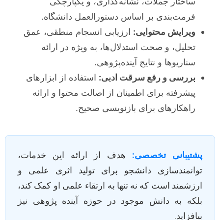
ساختار جملات، نشانه‌گذاری، و یکپارچگی
فرمت‌بندی بر اساس دستورالعمل دانشگاه.
ویرایش محتوایی:
ارزیابی انسجام منطقی، عمق
تحلیل، و صحت استدلال‌ها، به ویژه در ارائه
سناریوها و نتایج آینده‌پژوهی.
بررسی و رفع سرقت ادبی:
استفاده از ابزارهای
پیشرفته برای اطمینان از اصالت محتوا و ارائه
راهکارهای برای بازنویسی صحیح.
پشتیبانی تخصصی:
هدف از ارائه این خدمات،
توانمندسازی دانشجو برای تولید اثری علمی و
ارزشمند است که نه تنها به ارتقاء علمی او کمک کند،
بلکه به دانش موجود در حوزه آینده پژوهی نیز
بیافزاید.