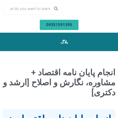
09351591395
بلاگ
انجام پایان نامه اقتصاد +
مشاوره، نگارش و اصلاح [ارشد و
دکتری]