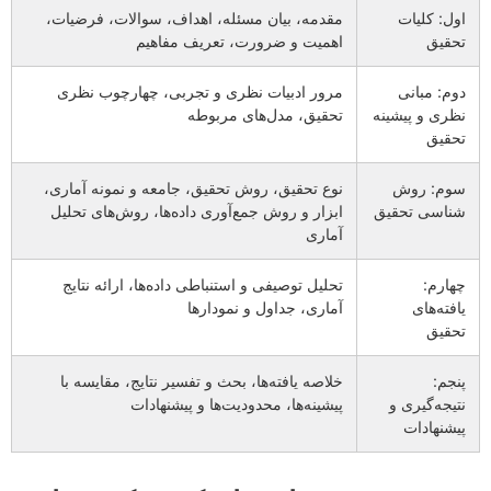
اول: کلیات
مقدمه، بیان مسئله، اهداف، سوالات، فرضیات،
تحقیق
اهمیت و ضرورت، تعریف مفاهیم
دوم: مبانی
مرور ادبیات نظری و تجربی، چهارچوب نظری
نظری و پیشینه
تحقیق، مدل‌های مربوطه
تحقیق
سوم: روش
نوع تحقیق، روش تحقیق، جامعه و نمونه آماری،
شناسی تحقیق
ابزار و روش جمع‌آوری داده‌ها، روش‌های تحلیل
آماری
چهارم:
تحلیل توصیفی و استنباطی داده‌ها، ارائه نتایج
یافته‌های
آماری، جداول و نمودارها
تحقیق
پنجم:
خلاصه یافته‌ها، بحث و تفسیر نتایج، مقایسه با
نتیجه‌گیری و
پیشینه‌ها، محدودیت‌ها و پیشنهادات
پیشنهادات