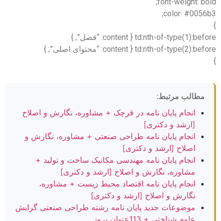
font-weight: bold;
color: #0056b3;
}
td:nth-of-type(1):before { content: “فصل”; }
td:nth-of-type(2):before { content: “محتوای اصلی”; }
}
مطالب مرتبط:
انجام پایان نامه در قرچک + مشاوره، نگارش و اصلاح
[ارشد و دکتری]
انجام پایان نامه طراحی صنعتی + مشاوره، نگارش و
اصلاح [ارشد و دکتری]
انجام پایان نامه مهندسی مکانیک ساخت و تولید +
مشاوره، نگارش و اصلاح [ارشد و دکتری]
انجام پایان نامه اقتصاد محیط زیست + مشاوره،
نگارش و اصلاح [ارشد و دکتری]
موضوعات جدید پایان نامه رشته طراحی صنعتی گرایش
علوم شناختی + 113عنوان بروز