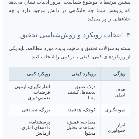
پیشین مرتبط با موضوع شماست. مرور ادبیات نشان می‌دهد
که پژوهش شما چه جایگاهی در دانش موجود دارد و چه
خلاءهایی را پر می‌کند.
۴. انتخاب رویکرد و روش‌شناسی تحقیق
بسته به سؤالات تحقیق و ماهیت پدیده مورد مطالعه، باید یکی
از رویکردهای کمی، کیفی یا ترکیبی را انتخاب کنید.
ویژگی
رویکرد کیفی
رویکرد کمی
درک عمیق
اندازه‌گیری، آزمون
هدف
پدیده‌ها، کشف
فرضیات،
اصلی
معنا
تعمیم‌پذیری
نمونه‌گیری
کوچک، هدفمند
بزرگ، تصادفی
مصاحبه عمیق،
پرسشنامه،
ابزار
مشاهده، تحلیل
داده‌های آماری،
جمع‌آوری
محتوا
آزمایش