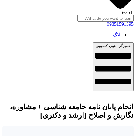
Search
09351591395
بلاگ
همبرگر منوی کشویی
انجام پایان نامه جامعه شناسی + مشاوره،
نگارش و اصلاح [ارشد و دکتری]