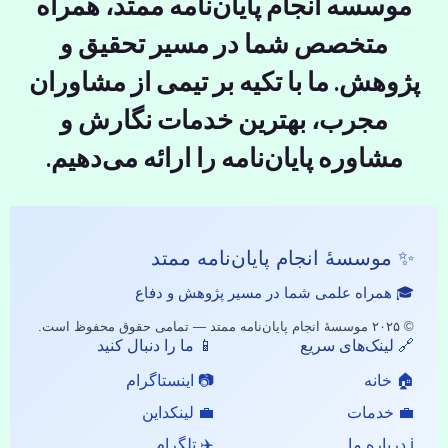
موسسه انجام پایان‌نامه ممتد، همراه
متخصص شما در مسیر تحقیق و
پژوهش. ما با تکیه بر تیمی از مشاوران
مجرب، بهترین خدمات نگارش و
مشاوره پایان‌نامه را ارائه می‌دهیم.
✨ موسسهٔ انجام پایان‌نامه ممتد
🎓 همراه علمی شما در مسیر پژوهش و دفاع
© ۲۰۲۵ موسسهٔ انجام پایان‌نامه ممتد — تمامی حقوق محفوظ است.
🔗 لینک‌های سریع
📱 ما را دنبال کنید
🏠 خانه
📷 اینستاگرام
💼 خدمات
💼 لینکداین
ℹ️ درباره ما
✈️ تلگرام