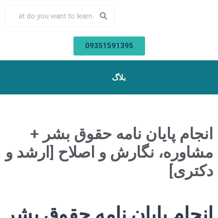
09351591395
بلاگ
انجام پایان نامه حقوق بشر +
مشاوره، نگارش و اصلاح [ارشد و
دکتری]
انجام پایان نامه حقوق بشر