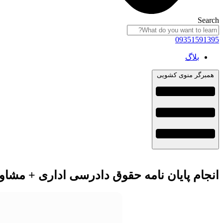
Search
09351591395
بلاگ
همبرگر منوی کشویی
انجام پایان نامه حقوق دادرسی اداری + مشاو