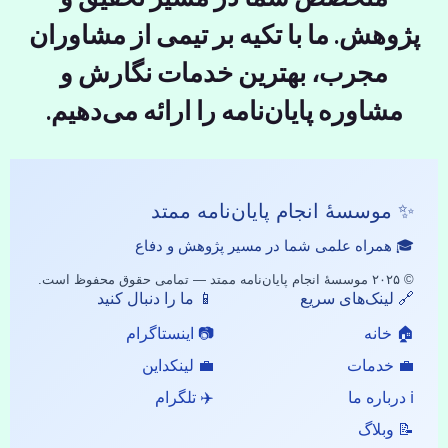
پژوهش. ما با تکیه بر تیمی از مشاوران
مجرب، بهترین خدمات نگارش و
مشاوره پایان‌نامه را ارائه می‌دهیم.
✨ موسسهٔ انجام پایان‌نامه ممتد
🎓 همراه علمی شما در مسیر پژوهش و دفاع
© ۲۰۲۵ موسسهٔ انجام پایان‌نامه ممتد — تمامی حقوق محفوظ است.
🔗 لینک‌های سریع
📱 ما را دنبال کنید
🏠 خانه
📷 اینستاگرام
💼 خدمات
💼 لینکداین
ℹ️ درباره ما
✈️ تلگرام
📝 وبلاگ