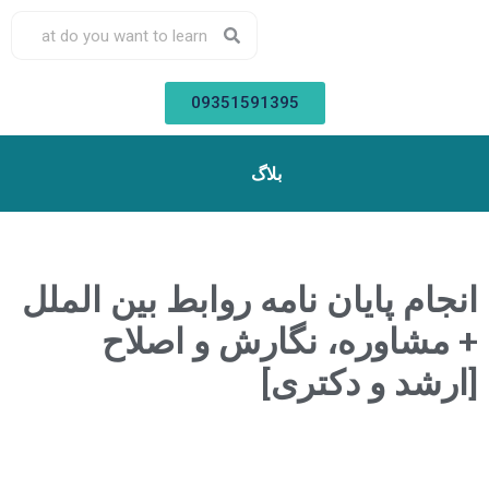
09351591395
بلاگ
انجام پایان نامه روابط بین الملل
+ مشاوره، نگارش و اصلاح
[ارشد و دکتری]