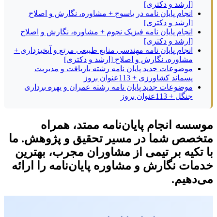
[ارشد و دکتری]
انجام پایان نامه در یاسوج + مشاوره، نگارش و اصلاح
[ارشد و دکتری]
انجام پایان نامه فیزیک نجوم + مشاوره، نگارش و اصلاح
[ارشد و دکتری]
انجام پایان نامه مهندسی منابع طبیعی مرتع و آبخیزداری +
مشاوره، نگارش و اصلاح [ارشد و دکتری]
موضوعات جدید پایان نامه رشته بازیافت و مدیریت
پسماند کشاورزی + 113عنوان بروز
موضوعات جدید پایان نامه رشته عمران و بهره برداری
جنگل + 113عنوان بروز
موسسه انجام پایان‌نامه ممتد، همراه
متخصص شما در مسیر تحقیق و پژوهش. ما
با تکیه بر تیمی از مشاوران مجرب، بهترین
خدمات نگارش و مشاوره پایان‌نامه را ارائه
می‌دهیم.