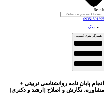
Search
09351591395
بلاگ
همبرگر منوی کشویی
انجام پایان نامه روانشناسی تربیتی +
مشاوره، نگارش و اصلاح [ارشد و دکتری]