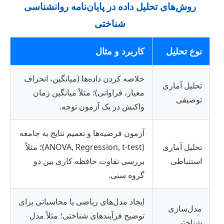
روش‌های تحلیل داده در پایان‌نامه روانشناسی
شناختی
نوع تحلیل
کاربرد و مثال
خلاصه کردن داده‌ها (میانگین، انحراف
تحلیل آماری
معیار، فراوانی)؛ مثلاً میانگین زمان
توصیفی
واکنش در یک آزمون توجه.
آزمون فرضیه‌ها و تعمیم نتایج به جامعه
تحلیل آماری
(ANOVA, Regression, t-test)؛ مثلاً
استنباطی
بررسی تفاوت حافظه کاری بین دو
گروه سنی.
ایجاد مدل‌های ریاضی یا محاسباتی برای
مدل‌سازی
توضیح فرآیندهای شناختی؛ مثلاً مدل
شناختی