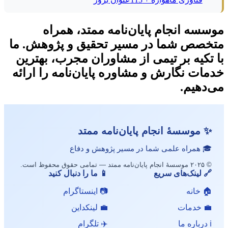
موسسه انجام پایان‌نامه ممتد، همراه
متخصص شما در مسیر تحقیق و پژوهش. ما
با تکیه بر تیمی از مشاوران مجرب، بهترین
خدمات نگارش و مشاوره پایان‌نامه را ارائه
می‌دهیم.
✨ موسسهٔ انجام پایان‌نامه ممتد
🎓 همراه علمی شما در مسیر پژوهش و دفاع
© ۲۰۲۵ موسسهٔ انجام پایان‌نامه ممتد — تمامی حقوق محفوظ است.
🔗 لینک‌های سریع
📱 ما را دنبال کنید
🏠 خانه
📷 اینستاگرام
💼 خدمات
💼 لینکداین
ℹ️ درباره ما
✈️ تلگرام