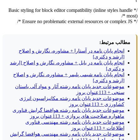
/* Basic styling for block editor compatibility (inline styles handle
most) */
/* Ensure no problematic external resources or complex JS */
مطالب مرتبط:
انجام پایان نامه در آستارا + مشاوره، نگارش و اصلاح
[ارشد و دکتری]
انجام پایان نامه در بابل + مشاوره، نگارش و اصلاح [ارشد
و دکتری]
انجام پایان نامه شیمی پلیمر + مشاوره، نگارش و اصلاح
[ارشد و دکتری]
موضوعات جدید پایان نامه رشته آثار و مواد آلی باستان
سنجی + 113عنوان بروز
موضوعات جدید پایان نامه رشته مکانیزاسیون انرژی
کشاورزی + 113عنوان بروز
موضوعات جدید پایان نامه رشته هوافضا گرایش فناوری
ماهواره صلاحیت های پروازی + 113عنوان بروز
موضوعات جدید پایان نامه رشته مهندسی فناوری
اطلاعات + 113عنوان بروز
موضوعات جدید پایان نامه رشته مهندسی هوافضا گرایش
فناوری ماهواره + 113عنوان بروز