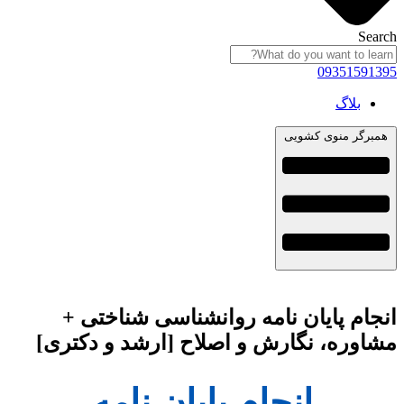
Search
09351591395
بلاگ
همبرگر منوی کشویی
انجام پایان نامه روانشناسی شناختی +
مشاوره، نگارش و اصلاح [ارشد و دکتری]
انجام پایان نامه