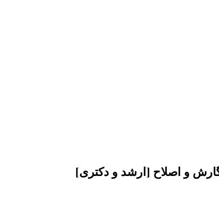
گارش و اصلاح [ارشد و دکتری]