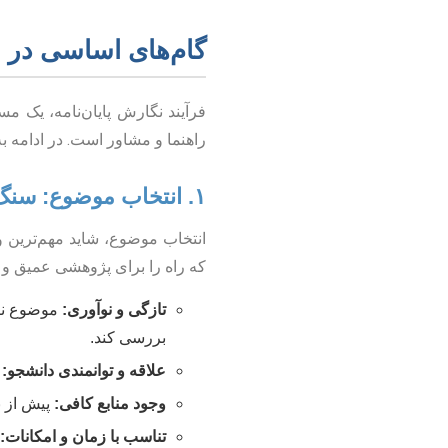
گام‌های اساسی در م
فرآیند نگارش پایان‌نامه، یک مس
راهنما و مشاور است. در ادامه به
۱. انتخاب موضوع: سنگ بنای موفقیت
انتخاب موضوع، شاید مهم‌ترین و
که راه را برای پژوهشی عمیق و پ
تازگی و نوآوری:
موضوع نبا
بررسی کند.
علاقه و توانمندی دانشجو:
ع
وجود منابع کافی:
پیش از ن
تناسب با زمان و امکانات: