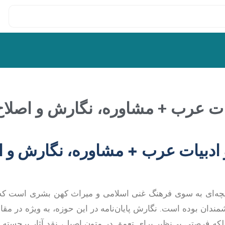
دبیات عرب + مشاوره، نگارش و اصلاح
 و ادبیات عرب + مشاوره، نگارش و 
یچه‌ای به سوی فرهنگ غنی اسلامی و میراث کهن بشری است که از
مندان بوده است. نگارش پایان‌نامه در این حوزه، به ویژه در مق
بلکه فرصتی بی‌نظیر برای تعمق در متون اصیل، نقد آثار برجسته 