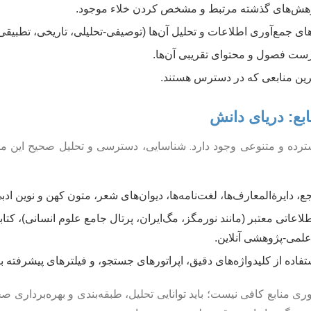
ش‌های گذشته مرتبط و مشخص کردن خلاء موجود.
ی جمع‌آوری اطلاعات و تحلیل آن‌ها (توصیفی-تحلیلی، تاریخی، تطبیقی،
ت فصول و محتوای تقریبی آن‌ها.
رین منابعی که در دسترس هستند.
سترده و متنوعی وجود دارد. شناسایی، دسترسی و تحلیل صحیح این من
 دایرةالمعارف‌ها، لغت‌نامه‌ها، دیوان‌های شعر، متون کهن و نوین ادب
طلاعاتی معتبر (مانند نورمگز، مگ‌ایران، پرتال جامع علوم انسانی)، کتابخ
 علمی-پژوهشی آنلاین.
فاده از کلیدواژه‌های دقیق، اپراتورهای جستجو، و فیلترهای پیشرفته بر
ری منابع کافی نیست؛ باید توانایی تحلیل، طبقه‌بندی و بهره‌برداری صحیح