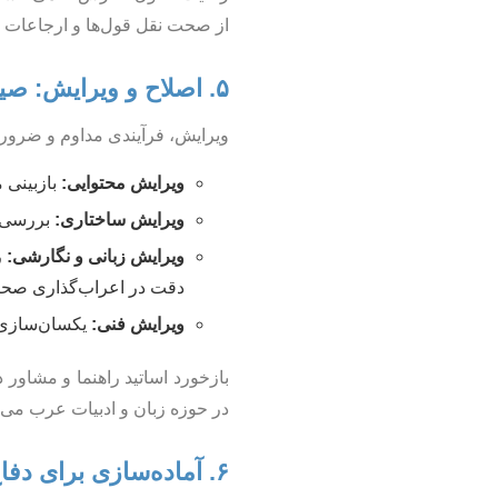
از صحت نقل قول‌ها و ارجاعات
۵. اصلاح و ویرایش: صیقل‌دادن اثر
ویرایش، فرآیندی مداوم و ضروری
ویرایش محتوایی:
بازبینی 
ویرایش ساختاری:
بررسی و
ویرایش زبانی و نگارشی:
ر
دقت در اعراب‌گذاری صحی
ویرایش فنی:
یکسان‌سازی ف
بازخورد اساتید راهنما و مشاور
در حوزه زبان و ادبیات عرب می‌تو
۶. آماده‌سازی برای دفاع: جمع‌بندی تلاش‌ها