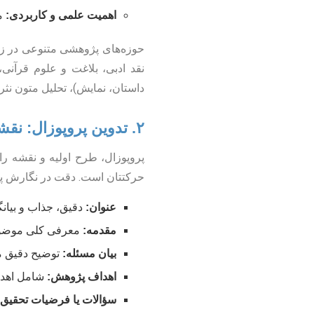
اهمیت علمی و کاربردی:
مو
حوزه‌های پژوهشی متنوعی در زبا
نقد ادبی، بلاغت و علوم قرآنی
داستان، نمایش)، تحلیل متون نثر
۲. تدوین پروپوزال: نقشه راه پژوهش
پروپوزال، طرح اولیه و نقشه ر
حرکتتان است. دقت در نگارش پرو
عنوان:
دقیق، جذاب و بیان
مقدمه:
معرفی کلی موضوع
بیان مسئله:
توضیح دقیق م
اهداف پژوهش:
شامل اهدا
سؤالات یا فرضیات تحقیق: