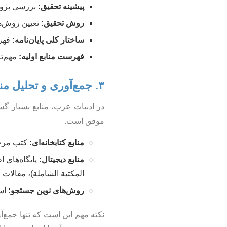
پیشینه تحقیق:
بررسی پژوه
روش تحقیق:
تعیین روش‌ها
ساختار کلی پایان‌نامه:
فهرس
فهرست منابع اولیه:
مهم‌ت
۳. جمع‌آوری و تحلیل منابع: دریای دانش
در ادبیات عرب، منابع بسیار گ
موفق است.
منابع کتابخانه‌ای:
کتب مرجع،
منابع دیجیتال:
پایگاه‌های ا
المکتبة الشاملة)، مقالات
روش‌های نوین جستجو:
است
نکته مهم این است که تنها جمع‌آو