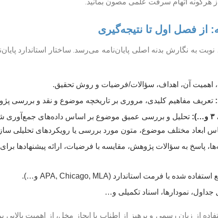
 از هرگونه اتهام سرقت علمی مصون بمانید.
 نوبت به نگارش بدنه اصلی پایان‌نامه می‌رسد. ساختار استاندارد پایان
اهمیت آن، اهداف، سؤالات/فرضیات و روش تحقیق.
تعریف مفاهیم کلیدی، مروری بر تاریخچه موضوع و نقد و بررسی پژو
تحلیل و بررسی عمیق موضوع بر اساس داده‌های جمع‌آوری شده و
ساس ابعاد مختلف موضوع، متون مورد بررسی یا رویکردهای تحلیلی ساز
‌ها، پاسخ به سؤالات پژوهش، مقایسه با فرضیات، ارائه پیشنهادها برای
اده شده با فرمت استاندارد (APA, Chicago, MLA و…).
داول، نمودارها، اسناد تکمیلی و…
ه از زبان رسمی و پرهیز از اطناب یا ایجاز مخل، از اهمیت بالایی ب