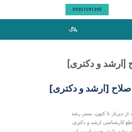
09351591395
بلاگ
 [ارشد و دکتری]
اصلاح [ارشد و دکتری]
 دیرباز تا کنون، بستر رشد
اطع کارشناسی ارشد و دکتری،
و تولید دانش جدید است. این