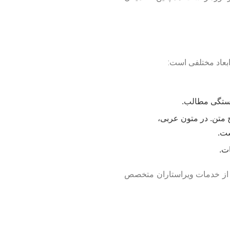
ابعاد مختلفی است:
وستگی مطالب.
 متن. در متون عربی،
ست.
ت.
ده از خدمات ویراستاران متخصص