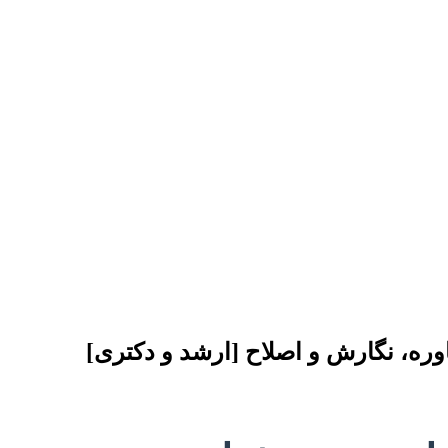
ره، نگارش و اصلاح [ارشد و دکتری]