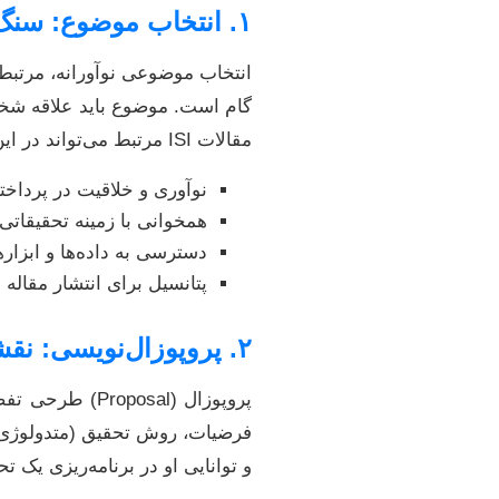
۱. انتخاب موضوع: سنگ بنای موفقیت
انتخاب موضوعی نوآورانه، مرتبط 
گام است. موضوع باید علاقه شخصی
مقالات ISI مرتبط می‌تواند در این مرحله بسیار کمک‌کننده باشد.
نوآوری و خلاقیت در پرداخت
همخوانی با زمینه تحقیقاتی 
دسترسی به داده‌ها و ابزاره
پتانسیل برای انتشار مقاله 
۲. پروپوزال‌نویسی: نقشه راه تحقیق
پروپوزال (sal
فرضیات، روش تحقیق (متدولوژی) 
و توانایی او در برنامه‌ریزی یک