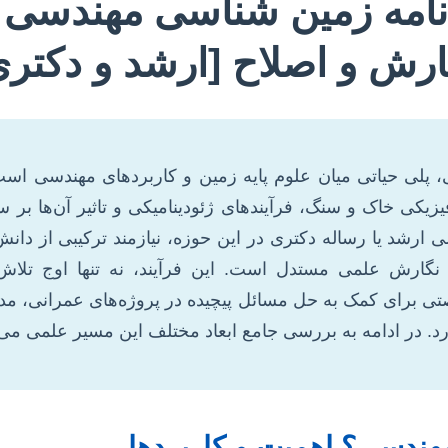
ن نامه زمین شناسی مهندسی 
ارش و اصلاح [ارشد و دکتری
پلی حیاتی میان علوم پایه زمین و کاربردهای مهندسی است 
یکی خاک و سنگ، فرآیندهای ژئودینامیکی و تاثیر آن‌ها بر س
سی ارشد یا رساله دکتری در این حوزه، نیازمند ترکیبی از د
 نگارش علمی مستدل است. این فرآیند، نه تنها اوج تلاش
 برای کمک به حل مسائل پیچیده در پروژه‌های عمرانی، مدی
رد. در ادامه به بررسی جامع ابعاد مختلف این مسیر علمی می‌پ
ندسی؟ اهمیت و کاربردها