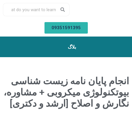
09351591395
بلاگ
انجام پایان نامه زیست شناسی
بیوتکنولوژی میکروبی + مشاوره،
نگارش و اصلاح [ارشد و دکتری]