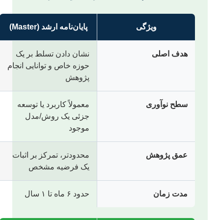
ویژگی
پایان‌نامه ارشد (Master)
هدف اصلی
نشان دادن تسلط بر یک
حوزه خاص و توانایی انجام
پژوهش
سطح نوآوری
معمولاً کاربرد یا توسعه
جزئی یک روش/مدل
موجود
عمق پژوهش
محدودتر، تمرکز بر اثبات
یک فرضیه مشخص
مدت زمان
حدود ۶ ماه تا ۱ سال