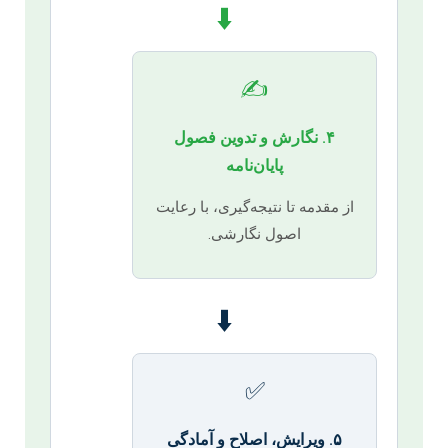
⬇️
✍️
۴. نگارش و تدوین فصول
پایان‌نامه
از مقدمه تا نتیجه‌گیری، با رعایت
اصول نگارشی.
⬇️
✅
۵. ویرایش، اصلاح و آمادگی