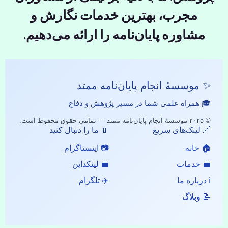
مجرب، بهترین خدمات نگارش و
مشاوره پایان‌نامه را ارائه می‌دهیم.
✨ موسسهٔ انجام پایان‌نامه ممتد
🎓 همراه علمی شما در مسیر پژوهش و دفاع
© ۲۰۲۵ موسسهٔ انجام پایان‌نامه ممتد — تمامی حقوق محفوظ است.
🔗 لینک‌های سریع
📱 ما را دنبال کنید
🏠 خانه
📷 اینستاگرام
💼 خدمات
💼 لینکداین
ℹ️ درباره ما
✈️ تلگرام
📝 وبلاگ