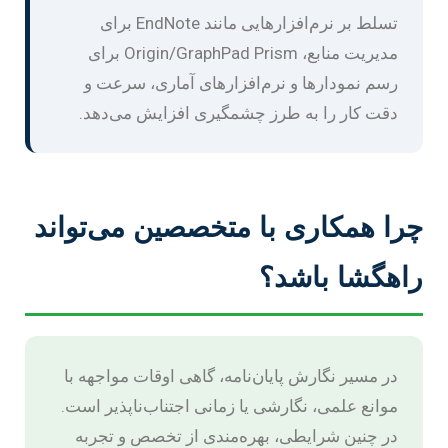
تسلط بر نرم‌افزارهایی مانند EndNote برای
مدیریت منابع، Origin/GraphPad Prism برای
رسم نمودارها و نرم‌افزارهای آماری، سرعت و
دقت کار را به طرز چشمگیری افزایش می‌دهد.
چرا همکاری با متخصصین می‌تواند
راهگشا باشد؟
در مسیر نگارش پایان‌نامه، گاهی اوقات مواجهه با
موانع علمی، نگارشی یا زمانی اجتناب‌ناپذیر است.
در چنین شرایطی، بهره‌مندی از تخصص و تجربه