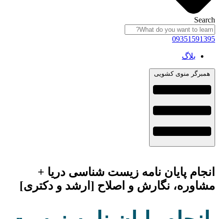
Search
09351591395
بلاگ
همبرگر منوی کشویی
انجام پایان نامه زیست شناسی دریا +
مشاوره، نگارش و اصلاح [ارشد و دکتری]