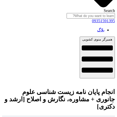
Search
09351591395
بلاگ
همبرگر منوی کشویی
انجام پایان نامه زیست شناسی علوم
جانوری + مشاوره، نگارش و اصلاح [ارشد و
دکتری]