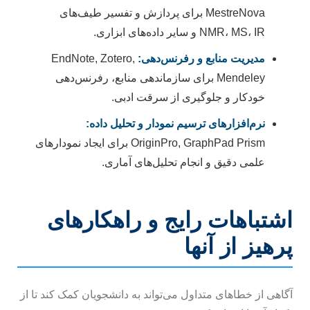
MestreNova برای پردازش و تفسیر طیف‌های
NMR، MS، IR و سایر داده‌های ابزاری.
مدیریت منابع و رفرنس‌دهی:
EndNote, Zotero,
Mendeley برای سازماندهی منابع، رفرنس‌دهی
خودکار و جلوگیری از سرقت ادبی.
نرم‌افزارهای ترسیم نمودار و تحلیل داده:
OriginPro, GraphPad Prism برای ایجاد نمودارهای
علمی دقیق و انجام تحلیل‌های آماری.
اشتباهات رایج و راهکارهای
پرهیز از آنها
آگاهی از خطاهای متداول می‌تواند به دانشجویان کمک کند تا از