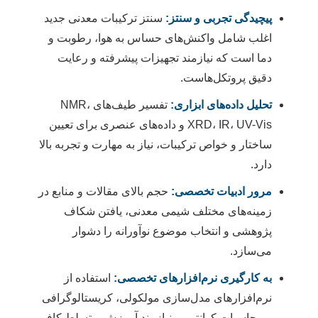
پیچیدگی تجربی و سنتز:
سنتز ترکیبات معدنی جدید
اغلب شامل واکنش‌های حساس به هوا، رطوبت و
دما است که نیازمند تجهیزات پیشرفته و رعایت
دقیق پروتکل‌هاست.
تحلیل داده‌های ابزاری:
تفسیر طیف‌های NMR،
XRD، IR، UV-Vis و داده‌های عنصری برای تعیین
ساختار و خواص ترکیبات، نیاز به مهارت و تجربه بالا
دارد.
مرور ادبیات تخصصی:
حجم بالای مقالات و منابع در
زمینه‌های مختلف شیمی معدنی، یافتن شکاف
پژوهشی و انتخاب موضوع نوآورانه را دشوار
می‌سازد.
به کارگیری نرم‌افزارهای تخصصی:
استفاده از
نرم‌افزارهای مدل‌سازی مولکولی، کریستالوگرافی
و محاسبات کوانتومی نیازمند آموزش و تسلط کافی