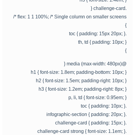
.challenge-c
flex: 1 1 100%; /* Single column on smaller screens *
.toc { padding: 15px 
th, td { padding: 10px; 
@media (max-width: 480px)
h1 { font-size: 1.8em; padding-bottom: 10px; 
h2 { font-size: 1.5em; padding-right: 10px; 
h3 { font-size: 1.2em; padding-right: 8px; 
p, li, td { font-size: 0.95em; 
.toc { padding: 1
.infographic-section { paddin
.challenge-card { padding
.challenge-card strong { font-siz