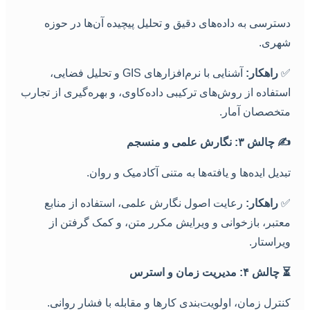
سترسی به داده‌های دقیق و تحلیل پیچیده آن‌ها در حوزه
هری.
راهکار:
آشنایی با نرم‌افزارهای GIS و تحلیل فضایی،
ستفاده از روش‌های ترکیبی داده‌کاوی، و بهره‌گیری از تجارب
تخصصان آمار.
✍
چالش ۳: نگارش علمی و منسجم
بدیل ایده‌ها و یافته‌ها به متنی آکادمیک و روان.
راهکار:
رعایت اصول نگارش علمی، استفاده از منابع
عتبر، بازخوانی و ویرایش مکرر متن، و کمک گرفتن از
یراستار.
چالش ۴: مدیریت زمان و استرس
نترل زمان، اولویت‌بندی کارها و مقابله با فشار روانی.