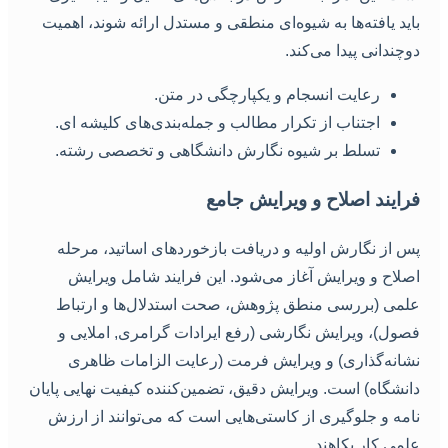
اید یافته‌ها به شیوه‌ای منطقی و مستدل ارائه شوند، اهمیت
وچندانی پیدا می‌کند.
رعایت انسجام و یکپارچگی در متن.
اجتناب از تکرار مطالب و جمله‌بندی‌های کلیشه ای.
تسلط بر شیوه نگارش دانشگاهی و تخصصی رشته.
رایند اصلاح و ویرایش جامع
س از نگارش اولیه و دریافت بازخوردهای اساتید، مرحله
صلاح و ویرایش آغاز می‌شود. این فرایند شامل ویرایش
لمی (بررسی منطق پژوهش، صحت استدلال‌ها و ارتباط
صول)، ویرایش نگارشی (رفع ایرادات گرامری, املایی و
شانه‌گذاری) و ویرایش فرمت (رعایت الزامات ظاهری
انشگاه) است. ویرایش دقیق، تضمین‌کننده کیفیت نهایی پایان
امه و جلوگیری از کاستی‌هایی است که می‌توانند از ارزش
لمی کار بکاهند.