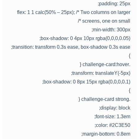
padding: 25px
flex: 1 1 calc(50% – 25px); /* Two columns on large
screens, one on small *
min-width: 300px
box-shadow: 0 4px 10px rgba(0,0,0,0.05)
transition: transform 0.3s ease, box-shadow 0.3s ease
.challenge-card:h
transform: translateY(-5px)
box-shadow: 0 8px 15px rgba(0,0,0,0.1)
.challenge-card st
display: block
font-size: 1.3em
color: #2C3E50
margin-bottom: 0.8em