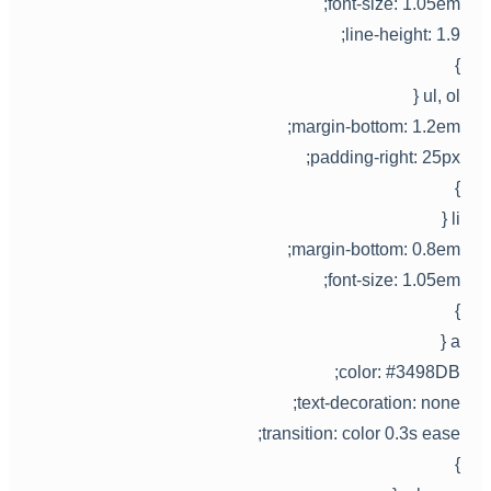
font-size: 1.05em
line-height: 1.9
ul, ol 
margin-bottom: 1.2em
padding-right: 25px
li 
margin-bottom: 0.8em
font-size: 1.05em
a 
color: #3498DB
text-decoration: none
transition: color 0.3s ease