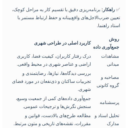
راهکار:
برنامه‌ریزی دقیق با تقسیم کار به مراحل کوچک،
عیین ضرب‌الاجل‌های واقع‌بینانه و حفظ ارتباط مستمر با
ستاد راهنما.
روش
کاربرد اصلی در طراحی شهری
جمع‌آوری داده
مشاهدات
درک رفتار کاربران، کیفیت فضا، کاربری
میدانی
اراضی و عناصر شهری در محیط واقعی.
بررسی دیدگاه‌ها، نیازها، رضایتمندی و
مصاحبه و
تجربیات ساکنان و ذی‌نفعان در مورد فضای
گروه کانونی
شهری.
جمع‌آوری داده‌های کمی از جمعیت وسیع،
پرسشنامه
سنجش نگرش‌ها و ترجیحات عمومی.
تحلیل اسناد و
مطالعه طرح‌های بالادست، قوانین و
مدارک
مقررات، نقشه‌های تاریخی و متون مرتبط.