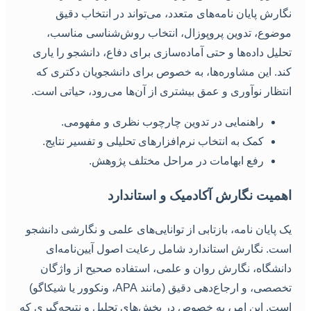
گارش پایان نامه‌های متعدد، می‌تواند در انتخاب دقیق
وضوع، تدوین پروپوزال، انتخاب روش‌شناسی مناسب،
حلیل داده‌ها و حتی آماده‌سازی برای دفاع، دانشجو را یاری
ند. این مشاوره‌ها، به خصوص برای دانشجویان دکتری که
نتظار نوآوری و عمق بیشتری از آن‌ها می‌رود، حیاتی است.
راهنمایی در تدوین چارچوب نظری و مفهومی.
کمک به انتخاب نرم‌افزارهای تحلیلی و تفسیر نتایج.
رفع ابهامات در مراحل مختلف پژوهش.
همیت نگارش آکادمیک و استاندارد
ک پایان نامه، بازتابی از توانایی‌های علمی و نگارشی دانشجو
ست. نگارش استاندارد شامل رعایت اصول آیین‌نامه‌ای
انشگاه، نگارش روان و علمی، استفاده صحیح از واژگان
تخصصی، و ارجاع‌دهی دقیق (مانند APA، ونکوور یا شیکاگو)
ست. این امر، به خصوص در بخش‌های تحلیل و نتیجه‌گیری که