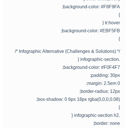
background-color: #F8F9FA
tr:hover 
background-color: #EBF5FB
/* Infographic Alternative (Challenges & Solutions
.infographic-sec
background-color: #F0F4F7
padding: 30px
margin: 2.5em 0
border-radius: 12px
box-shadow: 0 6px 18px rgba(0,0,0,0.08)
.infographic-secti
border: none