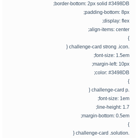
border-bottom: 2px solid #3498DB
padding-bottom: 8px
display: flex
align-items: center
.challenge-card strong
font-size: 1.5em
margin-left: 10px
color: #3498DB
.challenge-car
font-size: 1em
line-height: 1.7
margin-bottom: 0.5em
.challenge-card .sol