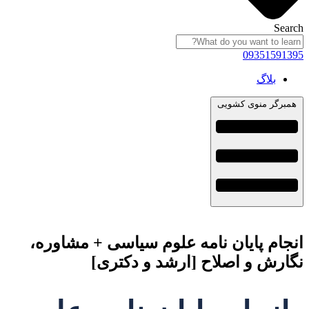
Search
09351591395
بلاگ
همبرگر منوی کشویی
انجام پایان نامه علوم سیاسی + مشاوره،
نگارش و اصلاح [ارشد و دکتری]