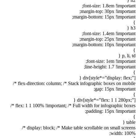
h2 {
font-size: 1.8em !important;
margin-top: 30px !important;
margin-bottom: 15px !important;
}
h3 {
font-size: 1.4em !important;
margin-top: 25px !important;
margin-bottom: 10px !important;
}
p, li, td {
font-size: 1em !important;
line-height: 1.7 !important;
}
div[style*=”display: flex;”] {
flex-direction: column; /* Stack infographic boxes on mobile */
gap: 15px !important;
}
div[style*=”flex: 1 1 280px;”] {
flex: 1 1 100% !important; /* Full width for infographic boxes */
padding: 15px !important;
}
table {
display: block; /* Make table scrollable on small screens */
width: 100%;