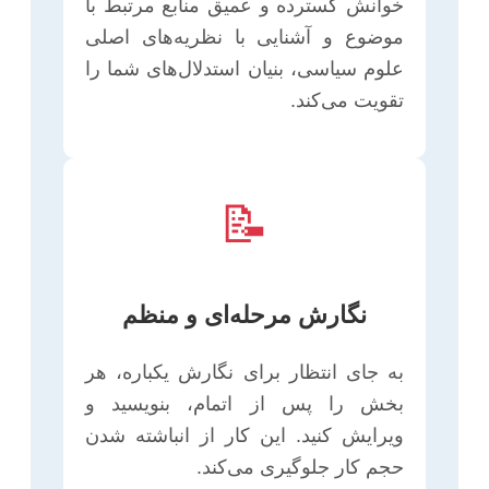
خوانش گسترده و عمیق منابع مرتبط با
موضوع و آشنایی با نظریه‌های اصلی
علوم سیاسی، بنیان استدلال‌های شما را
تقویت می‌کند.
📝
نگارش مرحله‌ای و منظم
به جای انتظار برای نگارش یکباره، هر
بخش را پس از اتمام، بنویسید و
ویرایش کنید. این کار از انباشته شدن
حجم کار جلوگیری می‌کند.