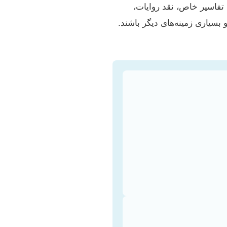
تفاسیر خاص، نقد روایات،
بسیاری زمینه‌های دیگر باشند.