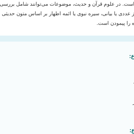
رخوردار است. در علوم قرآن و حدیث، موضوعات می‌توانند شامل 
از عددی یا بیانی، سیره نبوی یا ائمه اطهار بر اساس متون حدیثی
انتخاب موضوع م

