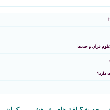
؟
علوم قرآن و حدیث
 دارد؟
ن و حدیث؟ افق‌های پژوهشی بی‌کران