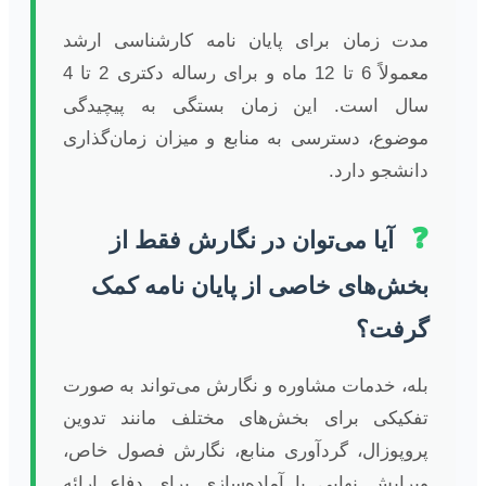
مدت زمان برای پایان نامه کارشناسی ارشد
معمولاً 6 تا 12 ماه و برای رساله دکتری 2 تا 4
سال است. این زمان بستگی به پیچیدگی
موضوع، دسترسی به منابع و میزان زمان‌گذاری
دانشجو دارد.
❓
آیا می‌توان در نگارش فقط از
بخش‌های خاصی از پایان نامه کمک
گرفت؟
بله، خدمات مشاوره و نگارش می‌تواند به صورت
تفکیکی برای بخش‌های مختلف مانند تدوین
پروپوزال، گردآوری منابع، نگارش فصول خاص،
ویرایش نهایی یا آماده‌سازی برای دفاع ارائه