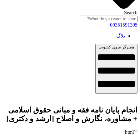
Search
09351591395
بلاگ
همبرگر منوی کشویی
انجام پایان نامه فقه و مبانی حقوق اسلامی
+ مشاوره، نگارش و اصلاح [ارشد و دکتری]
“`html