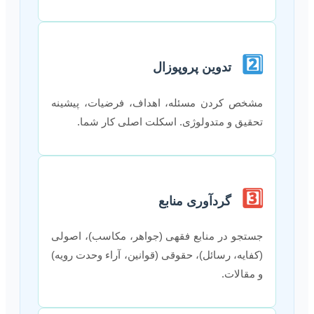
2️⃣
تدوین پروپوزال
مشخص کردن مسئله، اهداف، فرضیات، پیشینه
تحقیق و متدولوژی. اسکلت اصلی کار شما.
3️⃣
گردآوری منابع
جستجو در منابع فقهی (جواهر، مکاسب)، اصولی
(کفایه، رسائل)، حقوقی (قوانین، آراء وحدت رویه)
و مقالات.