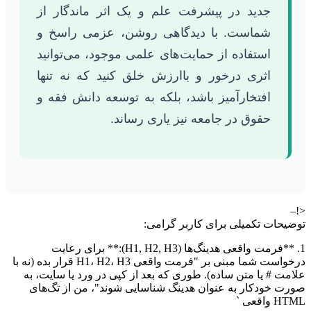
جدید در پیشرفت علم و یک اثر ماندگار از
شماست. با دیدگاهی روشن، عزمی راسخ و
استفاده از حمایت‌های علمی موجود، می‌توانید
اثری درخور و باارزش خلق کنید که نه تنها
افتخارآمیز باشد، بلکه به توسعه دانش فقه و
حقوق در جامعه نیز یاری رساند.
<!–
توضیحات تکمیلی برای کاربر گرامی:
1. **فرمت واقعی هدینگ‌ها (H1, H2, H3):** برای رعایت
درخواست شما مبنی بر "فرمت واقعی H1، H2، H3 قرار بده (نه با
علامت # یا متن ساده). طوری که بعد از کپی در ورد یا سایت، به
صورت خودکار به عنوان هدینگ شناسایی شوند"، من از تگ‌های
HTML واقعی `