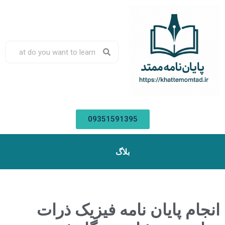
09351591395
بلاگ
انجام پایان نامه فیزیک ذرات