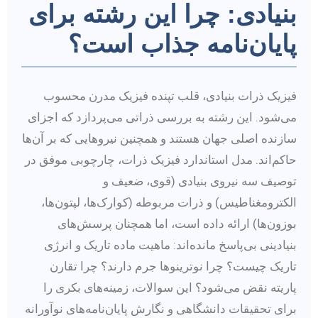
بنیادی: چرا این رشته برای
پایان‌نامه جذاب است؟
فیزیک ذرات بنیادی، قلب تپنده فیزیک مدرن محسوب
می‌شود. این رشته به بررسی ذراتی می‌پردازد که اجزای
سازنده اصلی جهان هستند و همچنین نیروهایی که بر آن‌ها
حاکم‌اند. مدل استاندارد فیزیک ذرات، چارچوبی موفق در
توصیف سه نیروی بنیادی (قوی، ضعیف و
الکترومغناطیس) و ذرات مربوطه (کوارک‌ها، لپتون‌ها،
بوزون‌ها) ارائه داده است، اما همچنان پرسش‌های
بنیادینی بی‌پاسخ مانده‌اند: ماهیت ماده تاریک و انرژی
تاریک چیست؟ چرا نوترینوها جرم دارند؟ چرا تقارن
پاریته نقض می‌شود؟ این سوالات، زمینه‌های بکری را
برای تحقیقات دانشگاهی و نگارش پایان‌نامه‌های نوآورانه