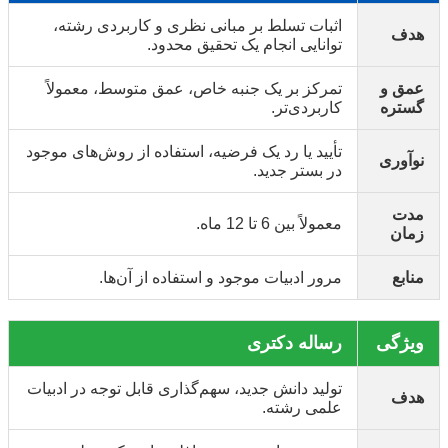
اثبات تسلط بر مبانی نظری و کاربردی رشته،
هدف
توانایی انجام یک تحقیق محدود.
عمق و
تمرکز بر یک جنبه خاص، عمق متوسط، معمولاً
گستره
کاربردی‌تر.
تأیید یا رد یک فرضیه، استفاده از روش‌های موجود
نوآوری
در بستر جدید.
مدت
معمولاً بین 6 تا 12 ماه.
زمان
منابع
مرور ادبیات موجود و استفاده از آن‌ها.
ویژگی
رساله دکتری
تولید دانش جدید، سهم‌گذاری قابل توجه در ادبیات
هدف
علمی رشته.