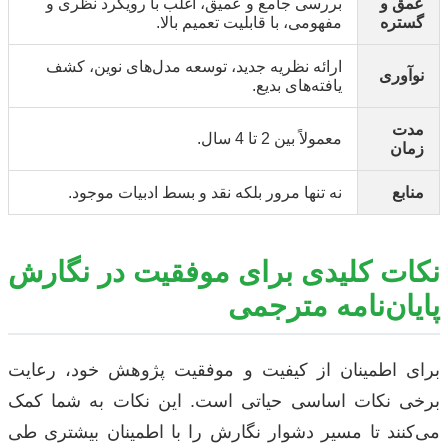
عمق و
بررسی جامع و عمیق، اغلب با رویکرد نظری و
گستره
مفهومی، با قابلیت تعمیم بالا.
ارائه نظریه جدید، توسعه مدل‌های نوین، کشف
نوآوری
یافته‌های بدیع.
مدت
معمولاً بین 2 تا 4 سال.
زمان
منابع
نه تنها مرور بلکه نقد و بسط ادبیات موجود.
نکات کلیدی برای موفقیت در نگارش
پایان‌نامه مترجمی
برای اطمینان از کیفیت و موفقیت پژوهش خود، رعایت
برخی نکات اساسی حیاتی است. این نکات به شما کمک
می‌کنند تا مسیر دشوار نگارش را با اطمینان بیشتری طی