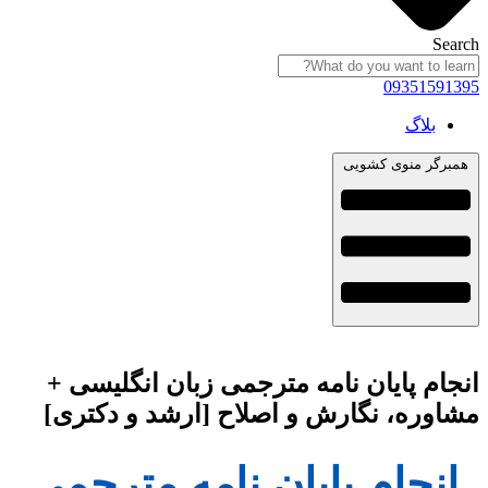
Search
09351591395
بلاگ
همبرگر منوی کشویی
انجام پایان نامه مترجمی زبان انگلیسی +
مشاوره، نگارش و اصلاح [ارشد و دکتری]
انجام پایان نامه مترجمی