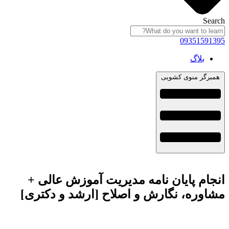
Search
09351591395
بلاگ
همبرگر منوی کشویی
انجام پایان نامه مدیریت آموزش عالی +
مشاوره، نگارش و اصلاح [ارشد و دکتری]