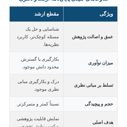
ویژگی
مقطع ارشد
شناسایی و حل یک
عمق و اصالت پژوهش
مسئله کوچک‌تر، کاربرد
نظریه‌ها.
بکارگیری یا گسترش
میزان نوآوری
محدود دانش موجود.
درک و بکارگیری مبانی
تسلط بر مبانی نظری
نظری موجود.
حجم و پیچیدگی
نسبتاً کمتر و متمرکزتر.
نمایش قابلیت پژوهشی
هدف اصلی
و کسب دانش تخصصی.