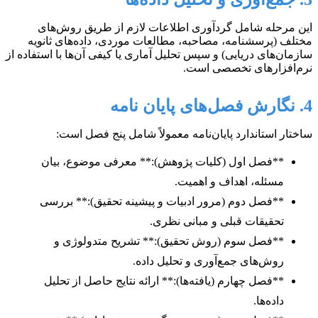
این مرحله شامل گردآوری اطلاعات لازم از طریق روش‌های
مختلف (پرسشنامه، مصاحبه، مطالعات موردی، داده‌های ثانویه
سازمان‌های دریایی) و سپس تحلیل آماری یا کیفی آن‌ها با استفاده از
نرم‌افزارهای تخصصی است.
4. نگارش فصل‌های پایان نامه
ساختار استاندارد پایان‌نامه معمولاً شامل پنج فصل است:
**فصل اول (کلیات پژوهش):** معرفی موضوع، بیان
مسئله، اهداف و اهمیت.
**فصل دوم (مرور ادبیات و پیشینه تحقیق):** بررسی
تحقیقات قبلی و مبانی نظری.
**فصل سوم (روش تحقیق):** تشریح متدولوژی و
روش‌های جمع‌آوری و تحلیل داده.
**فصل چهارم (یافته‌ها):** ارائه نتایج حاصل از تحلیل
داده‌ها.