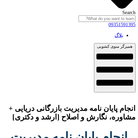
Search
09351591395
بلاگ
همبرگر منوی کشویی
انجام پایان نامه مدیریت بازرگانی دریایی +
مشاوره، نگارش و اصلاح [ارشد و دکتری]
انجام پایان نامه مدیریت