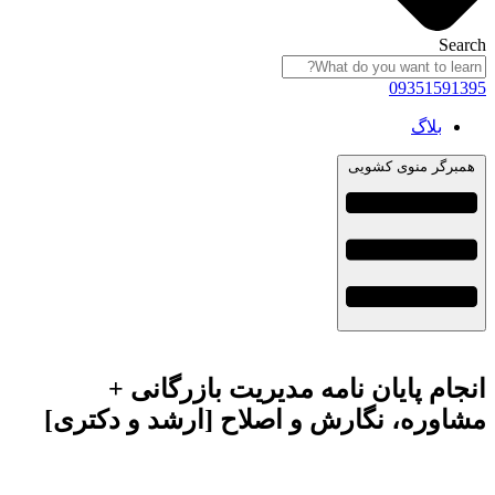
Search
09351591395
بلاگ
همبرگر منوی کشویی
انجام پایان نامه مدیریت بازرگانی +
مشاوره، نگارش و اصلاح [ارشد و دکتری]