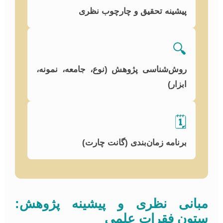
پیشینه تحقیق و چارچوب نظری
🔍
روش‌شناسی پژوهش (نوع، جامعه، نمونه،
ابزار)
🗓️
برنامه زمان‌بندی (گانت چارت)
بانی نظری و پیشینه پژوهش:
تون فقرات علمی