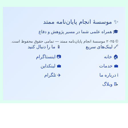
✨ موسسهٔ انجام پایان‌نامه ممتد
🎓 همراه علمی شما در مسیر پژوهش و دفاع
© ۲۰۲۵ موسسهٔ انجام پایان‌نامه ممتد — تمامی حقوق محفوظ است.
🔗 لینک‌های سریع
📱 ما را دنبال کنید
🏠 خانه
📷 اینستاگرام
💼 خدمات
💼 لینکداین
ℹ️ درباره ما
✈️ تلگرام
📝 وبلاگ