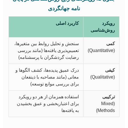
نامه جهانگردی
رویکرد
کاربرد اصلی
روش‌شناسی
کمی
سنجش و تحلیل روابط بین متغیرها،
(Quantitative)
تعمیم‌پذیری یافته‌ها (مانند بررسی
رضایت گردشگران با پرسشنامه)
کیفی
درک عمیق پدیده‌ها، کشف الگوها و
(Qualitative)
معانی (مانند مصاحبه با ذینفعان
برای بررسی موانع توسعه)
ترکیبی
استفاده همزمان از هر دو رویکرد
(Mixed
برای اعتباربخشی و عمق بخشیدن
Methods)
به یافته‌ها