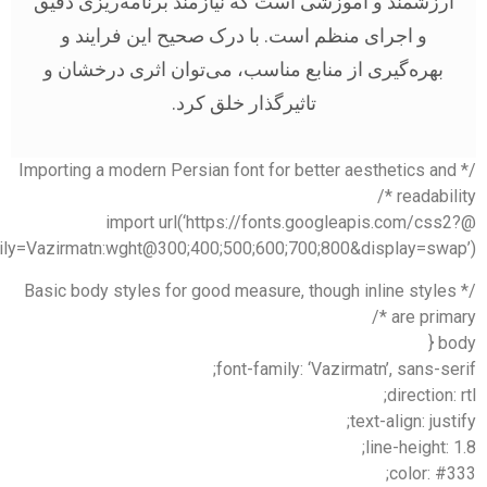
رزشمند و آموزشی است که نیازمند برنامه‌ریزی دقیق
و اجرای منظم است. با درک صحیح این فرایند و
بهره‌گیری از منابع مناسب، می‌توان اثری درخشان و
تاثیرگذار خلق کرد.
/* Importing a modern Persian font for better aesthetics an
readabili
@import url(‘https://fonts.googleapis.com/css
family=Vazirmatn:wght@300;400;500;600;700;800&display=swap
/* Basic body styles for good measure, though inline style
are primar
bo
font-family: ‘Vazirmatn’, sans-se
direction: 
text-align: just
line-height: 
color: #