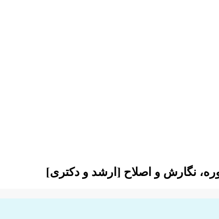
ره، نگارش و اصلاح [ارشد و دکتری]