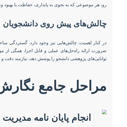
رو، هر موضوعی که به نحوی به پایداری، حفاظت یا بهبود و
چالش‌های پیش روی دانشجویان
در کنار اهمیت، چالش‌هایی نیز وجود دارد. گستردگی مباحث
ضرورت ارائه راه‌حل‌های عملی و قابل اجرا، همگی از موا
توانایی‌های پژوهشی دانشجو را پوشش دهد، نیازمند دقت و
مراحل جامع نگارش 