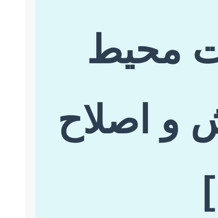
یت محیط
 و اصلاح