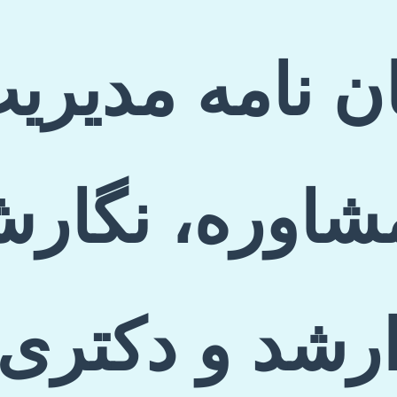
یان نامه مدیر
اوره، نگارش
ارشد و دکتری]