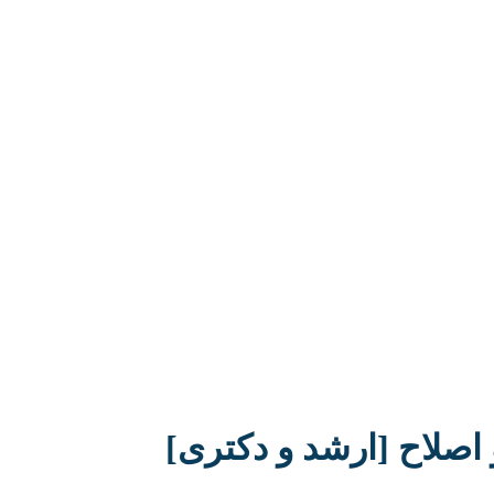
 اصلاح [ارشد و دکتری]