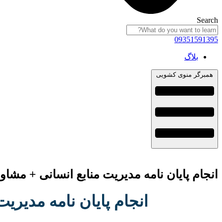
Search
09351591395
بلاگ
همبرگر منوی کشویی
انجام پایان نامه مدیریت منابع انسانی + مشا
انجام پایان نامه مدیری