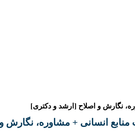
وره، نگارش و اصلاح [ارشد و دکتری]
ت منابع انسانی + مشاوره، نگارش و