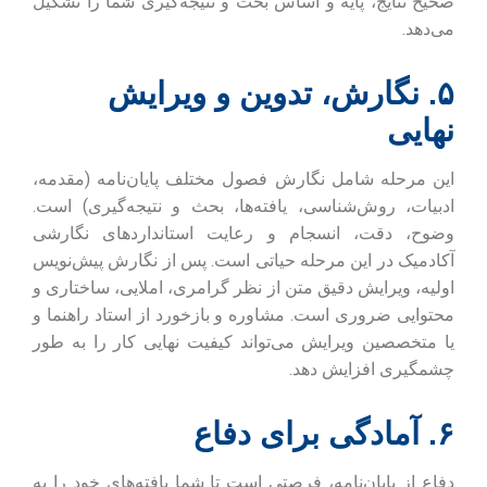
صحیح نتایج، پایه و اساس بحث و نتیجه‌گیری شما را تشکیل
می‌دهد.
۵. نگارش، تدوین و ویرایش
نهایی
این مرحله شامل نگارش فصول مختلف پایان‌نامه (مقدمه،
ادبیات، روش‌شناسی، یافته‌ها، بحث و نتیجه‌گیری) است.
وضوح، دقت، انسجام و رعایت استانداردهای نگارشی
آکادمیک در این مرحله حیاتی است. پس از نگارش پیش‌نویس
اولیه، ویرایش دقیق متن از نظر گرامری، املایی، ساختاری و
محتوایی ضروری است. مشاوره و بازخورد از استاد راهنما و
یا متخصصین ویرایش می‌تواند کیفیت نهایی کار را به طور
چشمگیری افزایش دهد.
۶. آمادگی برای دفاع
دفاع از پایان‌نامه، فرصتی است تا شما یافته‌های خود را به