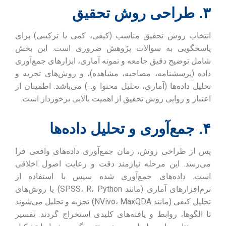
۳. طراحی روش تحقیق
انتخاب روش تحقیق مناسب (کیفی، کمی یا ترکیبی) برای
پاسخگویی به سوالات پژوهش ضروری است. این بخش
شامل توضیح دقیق جامعه و نمونه آماری، ابزارهای جمع‌آوری
داده (پرسشنامه، مصاحبه، مشاهده)، و روش‌های تجزیه و
تحلیل داده‌ها (آماری، تحلیل محتوا و…) می‌باشد. اطمینان از
اعتبار و روایی روش تحقیق از اهمیت بالایی برخوردار است.
۴. جمع‌آوری و تحلیل داده‌ها
پس از طراحی روش، زمان جمع‌آوری داده‌های واقعی فرا
می‌رسد. این مرحله نیازمند دقت و رعایت اصول اخلاقی
است. داده‌های جمع‌آوری شده سپس با استفاده از
نرم‌افزارهای آماری (مانند SPSS، R، Python) یا روش‌های
تحلیل کیفی (مانند NVivo، MaxQDA) تجزیه و تحلیل می‌شوند
تا الگوها، روابط و یافته‌های کلیدی استخراج گردند. تفسیر