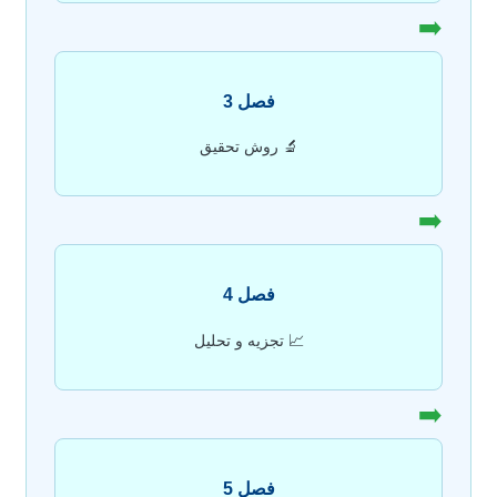
➡️
فصل 3
🔬 روش تحقیق
➡️
فصل 4
📈 تجزیه و تحلیل
➡️
فصل 5