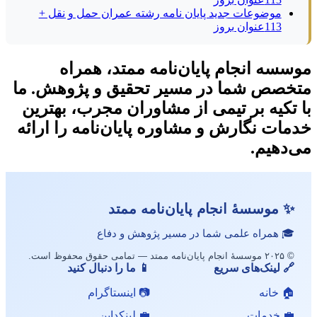
موضوعات جدید پایان نامه رشته عمران حمل و نقل +
113عنوان بروز
سسه انجام پایان‌نامه ممتد، همراه
خصص شما در مسیر تحقیق و پژوهش. ما
 تکیه بر تیمی از مشاوران مجرب، بهترین
مات نگارش و مشاوره پایان‌نامه را ارائه
‌دهیم.
✨ موسسهٔ انجام پایان‌نامه ممتد
🎓 همراه علمی شما در مسیر پژوهش و دفاع
© ۲۰۲۵ موسسهٔ انجام پایان‌نامه ممتد — تمامی حقوق محفوظ است.
🔗 لینک‌های سریع
📱 ما را دنبال کنید
🏠 خانه
📷 اینستاگرام
💼 خدمات
💼 لینکداین