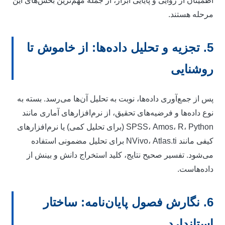
طمینان از روایی و پایایی ابزار، از جمله مهم‌ترین بخش‌های این
رحله هستند.
5. تجزیه و تحلیل داده‌ها: از خاموش تا
وشنایی
س از جمع‌آوری داده‌ها، نوبت به تحلیل آن‌ها می‌رسد. بسته به
وع داده‌ها و فرضیه‌های تحقیق، از نرم‌افزارهای آماری مانند
SPSS، Amos، R، Python (برای تحلیل کمی) یا نرم‌افزارهای
کیفی مانند NVivo، Atlas.ti برای تحلیل مضمونی استفاده
ی‌شود. تفسیر صحیح نتایج، کلید استخراج دانش و بینش از
اده‌هاست.
6. نگارش فصول پایان‌نامه: ساختار
ستاندارد