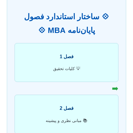
💠 ساختار استاندارد فصول
پایان‌نامه MBA 💠
فصل 1
💡 کلیات تحقیق
➡️
فصل 2
📚 مبانی نظری و پیشینه