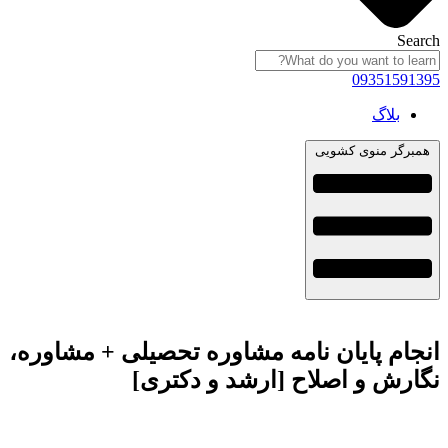
Search
09351591395
بلاگ
همبرگر منوی کشویی
انجام پایان نامه مشاوره تحصیلی + مشاوره،
نگارش و اصلاح [ارشد و دکتری]