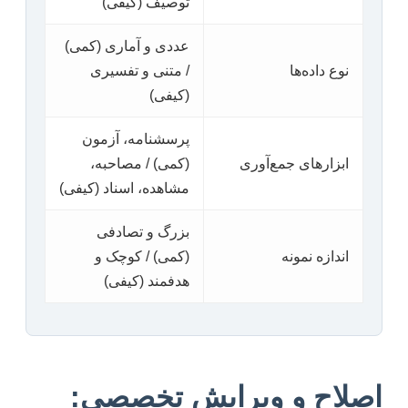
توصیف (کیفی)
عددی و آماری (کمی)
نوع داده‌ها
/ متنی و تفسیری
(کیفی)
پرسشنامه، آزمون
ابزارهای جمع‌آوری
(کمی) / مصاحبه،
مشاهده، اسناد (کیفی)
بزرگ و تصادفی
اندازه نمونه
(کمی) / کوچک و
هدفمند (کیفی)
اصلاح و ویرایش تخصصی: