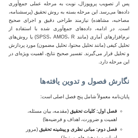
پس از تصویب پروپوزال، نوبت به مرحله عملی جمع‌آوری
داده‌ها می‌رسد. این مرحله بسته به روش تحقیق (پرسشنامه،
مصاحبه، مشاهده) نیازمند طراحی دقیق و اجرای صحیح
است. در ادامه، داده‌های جمع‌آوری شده با استفاده از
نرم‌افزارهای آماری (مانند SPSS، AMOS، R) یا روش‌های
تحلیل کیفی (مانند تحلیل محتوا، تحلیل مضمون) مورد پردازش
و تحلیل قرار می‌گیرند. تفسیر صحیح نتایج، اهمیت ویژه‌ای در
این مرحله دارد.
نگارش فصول و تدوین یافته‌ها
پایان‌نامه معمولاً شامل پنج فصل اصلی است:
فصل اول: کلیات تحقیق
(مقدمه، بیان مسئله،
اهمیت و ضرورت، اهداف و فرضیه‌ها)
فصل دوم: مبانی نظری و پیشینه تحقیق
(مرور
ادبیات و پژوهش‌های مرتبط)