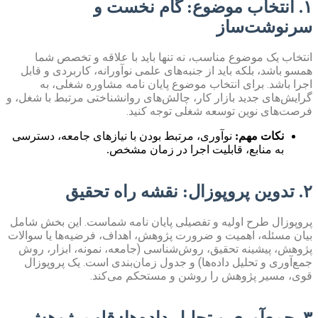
۱. انتخاب موضوع: گام نخست و
سرنوشت‌ساز
انتخاب یک موضوع مناسب، نه تنها باید با علاقه و تخصص شما
همسو باشد، بلکه باید از جنبه‌های علمی نوآورانه، کاربردی و قابل
اجرا باشد. برای انتخاب موضوع پایان نامه مشاوره شغلی، به
گرایش‌های جدید بازار کار، چالش‌های روانشناختی مرتبط با شغل، و
فرصت‌های نوین توسعه شغلی توجه کنید.
نکات مهم:
نوآوری، مرتبط بودن با نیازهای جامعه، دسترسی
به منابع، قابلیت اجرا در زمان مشخص.
۲. تدوین پروپوزال: نقشه راه تحقیق
پروپوزال طرح اولیه و تفصیلی پایان نامه شماست. این بخش شامل
بیان مسئله، اهمیت و ضرورت پژوهش، اهداف، فرضیه‌ها یا سوالات
پژوهش، پیشینه تحقیق، روش‌شناسی (جامعه، نمونه، ابزار، روش
جمع‌آوری و تحلیل داده‌ها) و جدول زمان‌بندی است. یک پروپوزال
قوی، مسیر پژوهش را روشن و مستحکم می‌کند.
۳. جمع‌آوری و تحلیل داده‌ها: قلب پژوهش