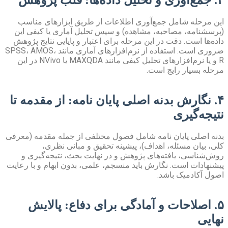
این مرحله شامل جمع‌آوری اطلاعات از طریق ابزارهای مناسب
(پرسشنامه، مصاحبه، مشاهده) و سپس تحلیل آماری یا کیفی این
داده‌ها است. دقت در این مرحله برای اعتبار و پایایی نتایج پژوهش
ضروری است. استفاده از نرم‌افزارهای آماری مانند SPSS، AMOS،
R و یا نرم‌افزارهای تحلیل کیفی مانند MAXQDA یا NVivo در این
مرحله بسیار رایج است.
۴. نگارش بدنه اصلی پایان نامه: از مقدمه تا
نتیجه‌گیری
بدنه اصلی پایان نامه شامل فصول مختلفی از جمله مقدمه (معرفی
کلی، بیان مسئله، اهداف)، پیشینه تحقیق و مبانی نظری،
روش‌شناسی، یافته‌های پژوهش و در نهایت بحث، نتیجه‌گیری و
پیشنهادات است. نگارش باید منسجم، علمی، بدون ابهام و با رعایت
اصول آکادمیک باشد.
۵. اصلاحات و آمادگی برای دفاع: پالایش
نهایی