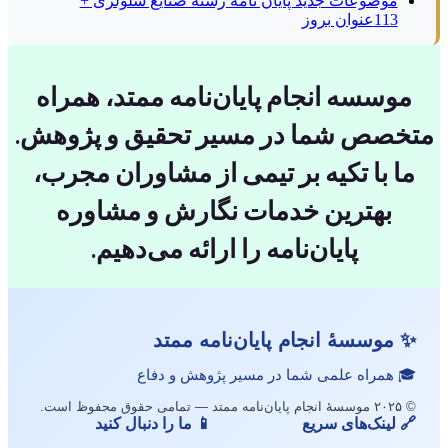
موضوعات جدید پایان نامه رشته صنایع سلولزی +
113عنوان بروز
موسسه انجام پایان‌نامه ممتد، همراه
متخصص شما در مسیر تحقیق و پژوهش.
ما با تکیه بر تیمی از مشاوران مجرب،
بهترین خدمات نگارش و مشاوره
پایان‌نامه را ارائه می‌دهیم.
✨ موسسهٔ انجام پایان‌نامه ممتد
🎓 همراه علمی شما در مسیر پژوهش و دفاع
© ۲۰۲۵ موسسهٔ انجام پایان‌نامه ممتد — تمامی حقوق محفوظ است.
🔗 لینک‌های سریع
📱 ما را دنبال کنید