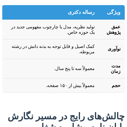
ویژگی
رساله دکتری
عمق
تولید نظریه، مدل یا چارچوب مفهومی جدید در
پژوهش
یک حوزه خاص.
کمک اصیل و قابل توجه به بدنه دانش در رشته
نوآوری
مربوطه.
مدت
معمولاً سه تا پنج سال.
زمان
حجم
معمولاً بیش از ۱۵۰ صفحه.
چالش‌های رایج در مسیر نگارش
پایان نامه مشاوره شغلی و