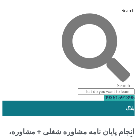
Search
Search
09351591395
بلاگ
انجام پایان نامه مشاوره شغلی + مشاوره،