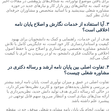
برای یافتن موضوع نوآورانه، به شکاف‌های پژوهشی در مقالات اخیر
توجه کنید، به چالش‌های روز بازار کار و نیازهای جدید در حوزه
مشاوره شغلی بیندیشید و با اساتید متخصص و مشاوران حرفه‌ای
تبادل نظر کنید.
۳. آیا استفاده از خدمات نگارش و اصلاح پایان نامه
اخلاقی است؟
هدف از این خدمات، راهنمایی و کمک به دانشجویان برای بهبود
کیفیت و استانداردسازی کار خود است، نه جایگزینی کامل با تلاش
دانشجو. مشاوره تخصصی، ویراستاری و اصلاح متن با حفظ اصول
اخلاقی و مالکیت فکری دانشجو، به او در رسیدن به اثری با کیفیت
کمک می‌کند.
۴. تفاوت اصلی بین پایان نامه ارشد و رساله دکتری در
مشاوره شغلی چیست؟
تفاوت اصلی در عمق و میزان نوآوری است. پایان نامه ارشد بیشتر
بر بررسی و تحلیل پدیده‌های موجود و کاربرد نظریه‌ها تمرکز دارد،
در حالی که رساله دکتری هدف تولید دانش جدید، نظریه‌پردازی یا
ارائه مدل‌های بنیادی است و انتظار می‌رود سهم قابل توجهی در
پیشبرد علم داشته باشد.
در نهایت، انجام یک پایان نامه مشاوره شغلی موفق، چه در مقطع