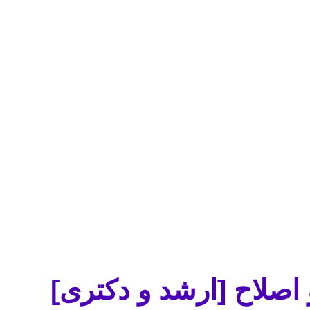
 اصلاح [ارشد و دکتری]