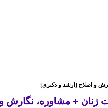
ارش و اصلاح [ارشد و دکتری]
ات زنان + مشاوره، نگارش و