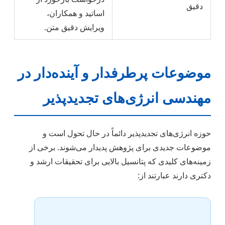
دقیق
اساتید و همکاران،
ویرایش دقیق متن.
موضوعات پرطرفدار و آینده‌دار در
مهندسی انرژی‌های تجدیدپذیر
حوزه انرژی‌های تجدیدپذیر دائماً در حال تحول است و
موضوعات جدیدی برای پژوهش پدیدار می‌شوند. برخی از
زمینه‌های کلیدی که پتانسیل بالایی برای تحقیقات ارشد و
دکتری دارند عبارتند از: