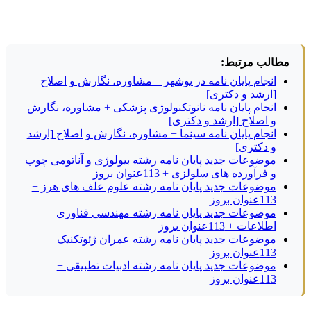
مطالب مرتبط:
انجام پایان نامه در بوشهر + مشاوره، نگارش و اصلاح
[ارشد و دکتری]
انجام پایان نامه نانوتکنولوژی پزشکی + مشاوره، نگارش
و اصلاح [ارشد و دکتری]
انجام پایان نامه سینما + مشاوره، نگارش و اصلاح [ارشد
و دکتری]
موضوعات جدید پایان نامه رشته بیولوژی و آناتومی چوب
و فرآورده های سلولزی + 113عنوان بروز
موضوعات جدید پایان نامه رشته علوم علف های هرز +
113عنوان بروز
موضوعات جدید پایان نامه رشته مهندسی فناوری
اطلاعات + 113عنوان بروز
موضوعات جدید پایان نامه رشته عمران ژئوتکنیک +
113عنوان بروز
موضوعات جدید پایان نامه رشته ادبیات تطبیقی +
113عنوان بروز