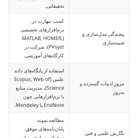
تحقیقاتی.
کسب مهارت در
نرم‌افزارهای تخصصی
پیچیدگی مدل‌سازی و
(MATLAB, HOMER,
شبیه‌سازی
PVsyst)، شرکت در
کارگاه‌های آموزشی.
استفاده از پایگاه‌های داده
علمی (Scopus, Web of
مرور ادبیات گسترده و
Science)، مدیریت منابع
به‌روز
با نرم‌افزارهایی چون
EndNote یا Mendeley.
مطالعه نمونه
پایان‌نامه‌های موفق،
نگارش علمی و فنی
درخواست بازخورد از