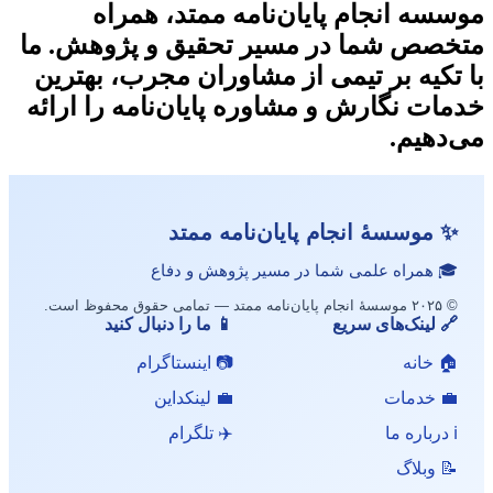
موسسه انجام پایان‌نامه ممتد، همراه
متخصص شما در مسیر تحقیق و پژوهش. ما
با تکیه بر تیمی از مشاوران مجرب، بهترین
خدمات نگارش و مشاوره پایان‌نامه را ارائه
می‌دهیم.
✨ موسسهٔ انجام پایان‌نامه ممتد
🎓 همراه علمی شما در مسیر پژوهش و دفاع
© ۲۰۲۵ موسسهٔ انجام پایان‌نامه ممتد — تمامی حقوق محفوظ است.
🔗 لینک‌های سریع
📱 ما را دنبال کنید
🏠 خانه
📷 اینستاگرام
💼 خدمات
💼 لینکداین
ℹ️ درباره ما
✈️ تلگرام
📝 وبلاگ