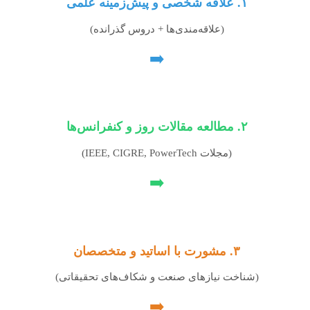
۱. علاقه شخصی و پیش‌زمینه علمی
(علاقه‌مندی‌ها + دروس گذرانده)
➡️
۲. مطالعه مقالات روز و کنفرانس‌ها
(مجلات IEEE, CIGRE, PowerTech)
➡️
۳. مشورت با اساتید و متخصصان
(شناخت نیازهای صنعت و شکاف‌های تحقیقاتی)
➡️