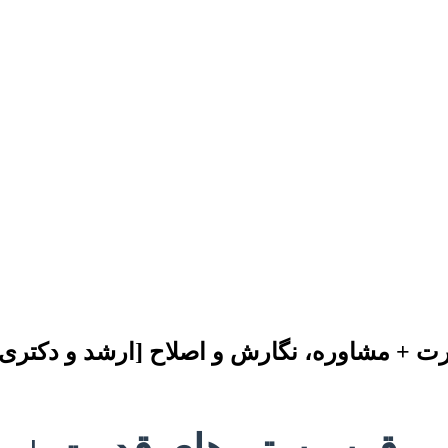
رت + مشاوره، نگارش و اصلاح [ارشد و دکتری]