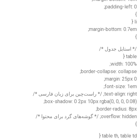
padding-left: 0;
}
li {
margin-bottom: 0.7em;
}
/* استایل جدول */
table {
width: 100%;
border-collapse: collapse;
margin: 25px 0;
font-size: 1em;
text-align: right; /* راست‌چین برای زبان فارسی */
box-shadow: 0 2px 10px rgba(0, 0, 0, 0.08);
border-radius: 8px;
overflow: hidden; /* گوشه‌های گرد برای محتوا */
}
table th, table td {