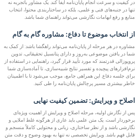
در کیفیت و سرعت انجام پایان‌نامه ایفا کند. یک مشاور باتجربه نه
تنها در جنبه‌های فنی و علمی، بلکه در ساختاربندی محتوا، انتخاب
منابع و رفع ابهامات نگارشی می‌تواند راهنمای شما باشد.
از انتخاب موضوع تا دفاع: مشاوره گام به گام
مشاوره در هر مرحله از پایان‌نامه می‌تواند راهگشا باشد: از کمک به
شما در یافتن موضوعی به‌روز و دارای پتانسیل تحقیقاتی، تدوین
پروپوزالی قدرتمند که مورد تأیید قرار گیرد، راهنمایی در استفاده از
نرم‌افزارهای پیچیده و تفسیر نتایج شبیه‌سازی، تا آماده‌سازی شما
برای جلسه دفاع. این همراهی جامع، موجب می‌شود تا با اطمینان
خاطر بیشتری مسیر پرچالش پایان‌نامه را طی کنید.
اصلاح و ویرایش: تضمین کیفیت نهایی
پس از نگارش اولیه، مرحله اصلاح و ویرایش از اهمیت ویژه‌ای
برخوردار است. یک متن علمی باید عاری از هرگونه غلط املایی و
نگارشی باشد و از نظر ساختاری، زبانی و محتوایی کاملاً منسجم و
قابل فهم باشد. ویرایش تخصصی نه تنها به بهبود وضوح و دقت متن