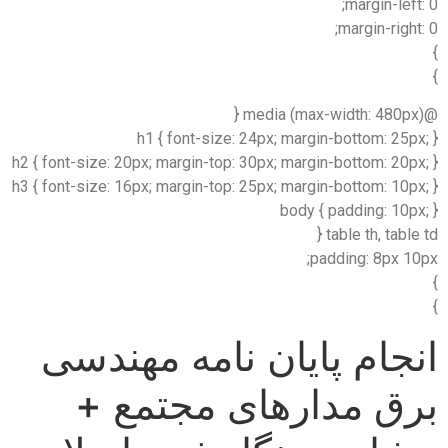
margin-left: 0;
margin-right: 0;
}
}
@media (max-width: 480px) {
h1 { font-size: 24px; margin-bottom: 25px; }
h2 { font-size: 20px; margin-top: 30px; margin-bottom: 20px; }
h3 { font-size: 16px; margin-top: 25px; margin-bottom: 10px; }
body { padding: 10px; }
table th, table td {
padding: 8px 10px;
}
}
انجام پایان نامه مهندسی
برق مدارهای مجتمع +