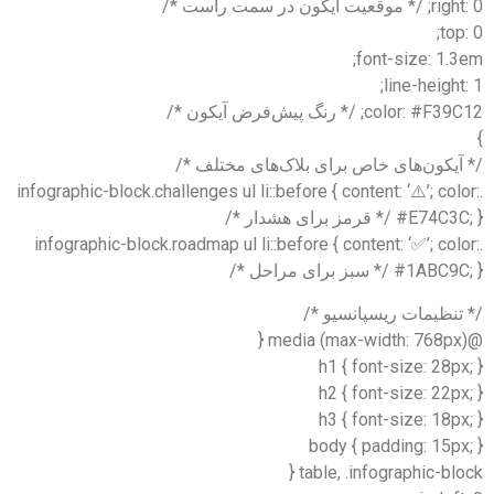
right: 0; /* موقعیت آیکون در سمت راست */
top: 0;
font-size: 1.3em;
line-height: 1;
color: #F39C12; /* رنگ پیش‌فرض آیکون */
}
/* آیکون‌های خاص برای بلاک‌های مختلف */
.infographic-block.challenges ul li::before { content: ‘⚠️’; color:
#E74C3C; } /* قرمز برای هشدار */
.infographic-block.roadmap ul li::before { content: ‘✅’; color:
#1ABC9C; } /* سبز برای مراحل */
/* تنظیمات ریسپانسیو */
@media (max-width: 768px) {
h1 { font-size: 28px; }
h2 { font-size: 22px; }
h3 { font-size: 18px; }
body { padding: 15px; }
table, .infographic-block {