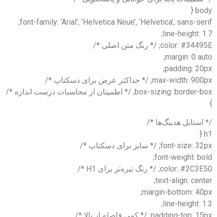
body {
font-family: ‘Arial’, ‘Helvetica Neue’, ‘Helvetica’, sans-serif;
line-height: 1.7;
color: #34495E; /* رنگ متن اصلی */
margin: 0 auto;
padding: 20px;
max-width: 900px; /* حداکثر عرض برای دسکتاپ */
box-sizing: border-box; /* اطمینان از محاسبات درست اندازه */
}
/* استایل هدینگ‌ها */
h1 {
font-size: 32px; /* سایز برای دسکتاپ */
font-weight: bold;
color: #2C3E50; /* رنگ تیره‌تر برای H1 */
text-align: center;
margin-bottom: 40px;
line-height: 1.3;
padding-top: 15px; /* کمی فاصله از بالا */