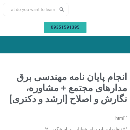
09351591395
انجام پایان نامه مهندسی برق
مدارهای مجتمع + مشاوره،
نگارش و اصلاح [ارشد و دکتری]
“`html
/* تنظیمات پایه برای خوانایی و پاسخگویی */