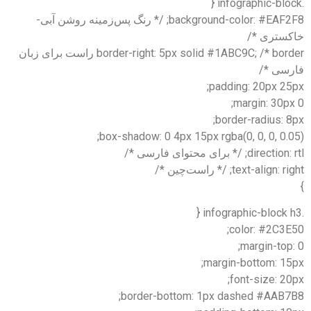
.infographic-block {
background-color: #EAF2F8; /* رنگ پس‌زمینه روشن آبی-
خاکستری */
border-right: 5px solid #1ABC9C; /* border راست برای زبان
فارسی */
padding: 20px 25px;
margin: 30px 0;
border-radius: 8px;
box-shadow: 0 4px 15px rgba(0, 0, 0, 0.05);
direction: rtl; /* برای محتوای فارسی */
text-align: right; /* راست‌چین */
}
.infographic-block h3 {
color: #2C3E50;
margin-top: 0;
margin-bottom: 15px;
font-size: 20px;
border-bottom: 1px dashed #AAB7B8;