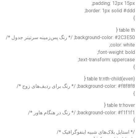
padding: 12px 15px;
border: 1px solid #ddd;
}
table th {
background-color: #2C3E50; /* رنگ پس‌زمینه سرتیتر جدول */
color: white;
font-weight: bold;
text-transform: uppercase;
}
table tr:nth-child(even) {
background-color: #f8f8f8; /* رنگ برای ردیف‌های زوج */
}
table tr:hover {
background-color: #f1f1f1; /* رنگ در هنگام هاور */
}
/* استایل بلاک‌های شبیه اینفوگرافیک */