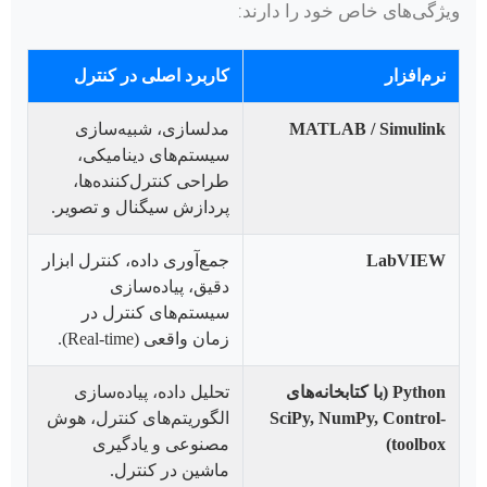
ویژگی‌های خاص خود را دارند:
نرم‌افزار
کاربرد اصلی در کنترل
MATLAB / Simulink
مدلسازی، شبیه‌سازی
سیستم‌های دینامیکی،
طراحی کنترل‌کننده‌ها،
پردازش سیگنال و تصویر.
LabVIEW
جمع‌آوری داده، کنترل ابزار
دقیق، پیاده‌سازی
سیستم‌های کنترل در
زمان واقعی (Real-time).
Python (با کتابخانه‌های
تحلیل داده، پیاده‌سازی
SciPy, NumPy, Control-
الگوریتم‌های کنترل، هوش
toolbox)
مصنوعی و یادگیری
ماشین در کنترل.