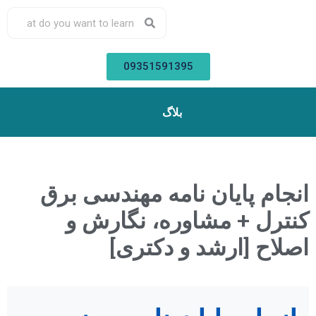
09351591395
بلاگ
انجام پایان نامه مهندسی برق
کنترل + مشاوره، نگارش و
اصلاح [ارشد و دکتری]