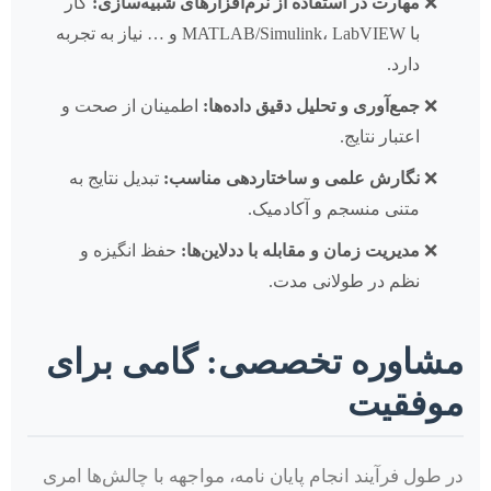
مهارت در استفاده از نرم‌افزارهای شبیه‌سازی:
کار
با MATLAB/Simulink، LabVIEW و … نیاز به تجربه
دارد.
جمع‌آوری و تحلیل دقیق داده‌ها:
اطمینان از صحت و
اعتبار نتایج.
نگارش علمی و ساختاردهی مناسب:
تبدیل نتایج به
متنی منسجم و آکادمیک.
مدیریت زمان و مقابله با ددلاین‌ها:
حفظ انگیزه و
نظم در طولانی مدت.
مشاوره تخصصی: گامی برای
موفقیت
در طول فرآیند انجام پایان نامه، مواجهه با چالش‌ها امری