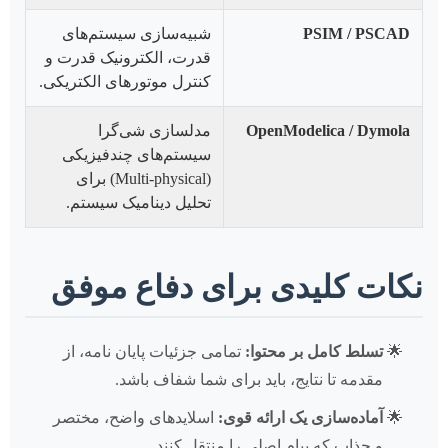
PSIM / PSCAD
شبیه‌سازی سیستم‌های
قدرت، الکترونیک قدرت و
کنترل موتورهای الکتریکی.
OpenModelica / Dymola
مدلسازی شی‌گرا
سیستم‌های چندفیزیکی
(Multi-physical) برای
تحلیل دینامیک سیستم.
نکات کلیدی برای دفاع موفق
تسلط کامل بر محتوا:
تمامی جزئیات پایان نامه، از
مقدمه تا نتایج، باید برای شما شفاف باشد.
آماده‌سازی یک ارائه قوی:
اسلایدهای واضح، مختصر
و جذاب که پیام اصلی را منتقل کنند.