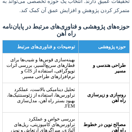
تحقیقات عمیق دارند. انتخاب یک حوزه تخصصی می‌تواند به
متمرکز کردن پژوهش و افزایش عمق آن کمک کند.
حوزه‌های پژوهشی و فناوری‌های مرتبط در پایان‌نامه
راه آهن
حوزه پژوهشی
توضیحات و فناوری‌های مرتبط
بهینه‌سازی قوس‌ها و شیب‌ها برای
طراحی هندسی و
قطارهای سریع‌السیر، بررسی اثرات
مسیر
توپوگرافی، استفاده از GIS و
نرم‌افزارهای طراحی مسیر.
تحلیل دینامیکی بالاست، عملکرد
روسازی و زیرسازی
تراورس‌ها، استفاده از ژئوسنتتیک‌ها،
راه آهن
بهبود بستر راه آهن، مدل‌سازی
FEM.
بررسی خواص و عملکرد
مصالح نوین در خطوط
تراورس‌های کامپوزیتی، ریل‌های
راه آهن
آلیاژی، میراگرهای ارتعاش و نویز،