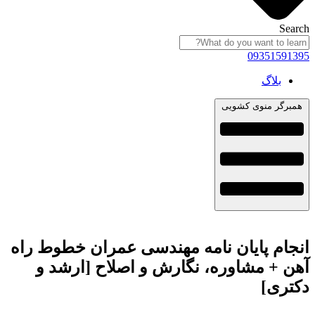
Search
09351591395
بلاگ
همبرگر منوی کشویی
انجام پایان نامه مهندسی عمران خطوط راه
آهن + مشاوره، نگارش و اصلاح [ارشد و
دکتری]