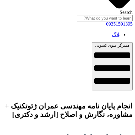
Search
09351591395
بلاگ
همبرگر منوی کشویی
انجام پایان نامه مهندسی عمران ژئوتکنیک +
مشاوره، نگارش و اصلاح [ارشد و دکتری]