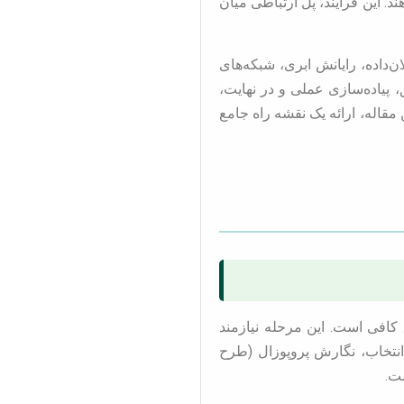
د. این فرآیند، پل ارتباطی میان
داده، رایانش ابری، شبکه‌های
 پیاده‌سازی عملی و در نهایت،
قاله، ارائه یک نقشه راه جامع
 کافی است. این مرحله نیازمند
انتخاب، نگارش پروپوزال (طرح
ت.