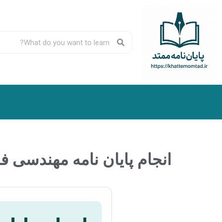
انجام پایان نامه مهندسی فناوری اطلاعات IT + مشاوره،