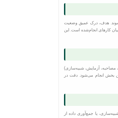
‌شوند. هدف، درک عمیق وضعیت
ان کارهای انجام‌شده است. این
ه، مصاحبه، آزمایش، شبیه‌سازی)
ین بخش انجام می‌شود. دقت در
ه‌سازی، یا جمع‌آوری داده از