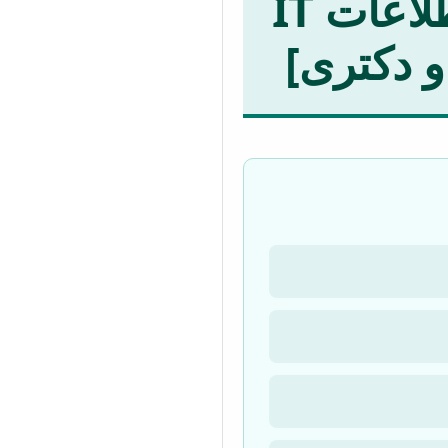
انجام پایان نامه مهندسی فناوری اطلاعات IT
و دکتری]