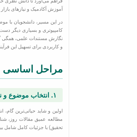
فراهم می‌آورد تا دانش نظری خود 
آموزش آکادمیک و نیازهای بازار
در این مسیر، دانشجویان با مو
کامپیوتری و بسیاری دیگر دست و
نگارش مستندات علمی، همگی گام‌
و کاربردی برای تسهیل این فرآین
مراحل اساسی انجا
۱. انتخاب موضوع و نگارش پروپوزال
اولین و شاید حیاتی‌ترین گام، 
مطالعه عمیق مقالات روز، شناس
تحقیق) با جزئیات کامل شامل 