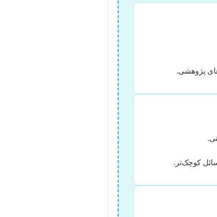
ای پژوهشی.
ی.
ائل کوچک‌تر.