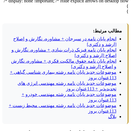
display: none !important; /* Hide explicit arrows on desktop flow */
}
}
مطالب مرتبط:
انجام پایان نامه در سیرجان + مشاوره، نگارش و اصلاح
[ارشد و دکتری]
انجام پایان نامه فیزیک ذرات بنیادی + مشاوره، نگارش و
اصلاح [ارشد و دکتری]
انجام پایان نامه حقوق مالکیت فکری + مشاوره، نگارش
و اصلاح [ارشد و دکتری]
موضوعات جدید پایان نامه رشته بیماری شناسی گیاهی +
113عنوان بروز
موضوعات جدید پایان نامه رشته مهندسی انرژی های
تجدیدپذیر + 113عنوان بروز
موضوعات جدید پایان نامه رشته مهندسی خودرو +
113عنوان بروز
موضوعات جدید پایان نامه رشته مهندسی محیط زیست +
113عنوان بروز
بلاگ