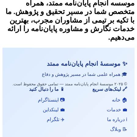
موسسه انجام پایان‌نامه ممتد، همراه
متخصص شما در مسیر تحقیق و پژوهش. ما
با تکیه بر تیمی از مشاوران مجرب، بهترین
خدمات نگارش و مشاوره پایان‌نامه را ارائه
می‌دهیم.
✨ موسسهٔ انجام پایان‌نامه ممتد
🎓 همراه علمی شما در مسیر پژوهش و دفاع
© ۲۰۲۵ موسسهٔ انجام پایان‌نامه ممتد — تمامی حقوق محفوظ است.
🔗 لینک‌های سریع
📱 ما را دنبال کنید
🏠 خانه
📷 اینستاگرام
💼 خدمات
💼 لینکداین
ℹ️ درباره ما
✈️ تلگرام
📝 وبلاگ