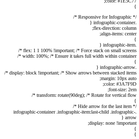
color: #1E5C77;
}
/* Responsive for Infographic */
.infographic-container {
flex-direction: column;
align-items: center;
}
.infographic-item {
flex: 1 1 100% !important; /* Force stack on small screens */
width: 100%; /* Ensure it takes full width within container */
}
.infographic-arrow {
display: block !important; /* Show arrows between stacked items */
margin: 10px auto;
color: #3A7F9D;
font-size: 2em;
transform: rotate(90deg); /* Rotate for vertical flow */
}
/* Hide arrow for the last item */
.infographic-container .infographic-item:last-child .infographic-
arrow {
display: none !important;
}
}