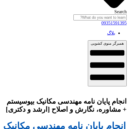
Search
09351591395
بلاگ
همبرگر منوی کشویی
انجام پایان نامه مهندسی مکانیک بیوسیستم
+ مشاوره، نگارش و اصلاح [ارشد و دکتری]
انجام پایان نامه مهندسی مکانیک