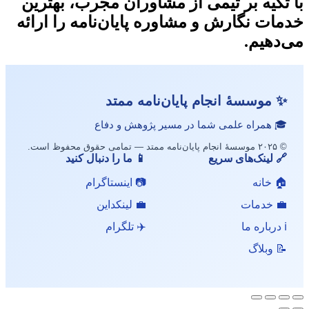
با تکیه بر تیمی از مشاوران مجرب، بهترین
خدمات نگارش و مشاوره پایان‌نامه را ارائه
می‌دهیم.
✨ موسسهٔ انجام پایان‌نامه ممتد
🎓 همراه علمی شما در مسیر پژوهش و دفاع
© ۲۰۲۵ موسسهٔ انجام پایان‌نامه ممتد — تمامی حقوق محفوظ است.
🔗 لینک‌های سریع
📱 ما را دنبال کنید
🏠 خانه
📷 اینستاگرام
💼 خدمات
💼 لینکداین
ℹ️ درباره ما
✈️ تلگرام
📝 وبلاگ