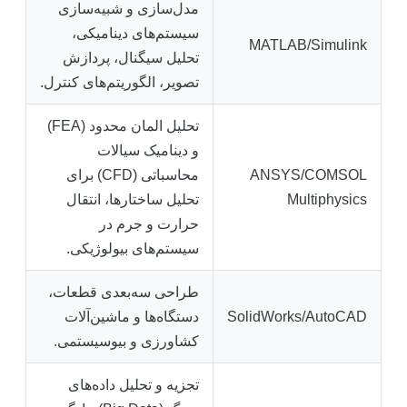
مدل‌سازی و شبیه‌سازی
سیستم‌های دینامیکی،
MATLAB/Simulink
تحلیل سیگنال، پردازش
تصویر، الگوریتم‌های کنترل.
تحلیل المان محدود (FEA)
و دینامیک سیالات
ANSYS/COMSOL
محاسباتی (CFD) برای
Multiphysics
تحلیل ساختارها، انتقال
حرارت و جرم در
سیستم‌های بیولوژیکی.
طراحی سه‌بعدی قطعات،
SolidWorks/AutoCAD
دستگاه‌ها و ماشین‌آلات
کشاورزی و بیوسیستمی.
تجزیه و تحلیل داده‌های