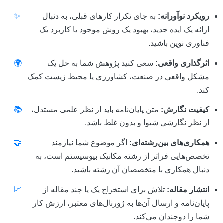
رویکرد نوآورانه:
به جای تکرار کارهای قبلی، به دنبال
✨
ارائه یک ایده جدید، بهبود یک روش موجود یا کاربرد یک
فناوری نوین باشید.
اثرگذاری واقعی:
سعی کنید پژوهش شما به حل یک
🌍
مشکل واقعی در صنعت، کشاورزی یا محیط زیست کمک
کند.
کیفیت نگارش:
متن پایان‌نامه باید از نظر علمی مستدل،
📚
از نظر نگارشی شیوا و بدون غلط باشد.
همکاری‌های بین‌رشته‌ای:
اگر موضوع شما نیازمند
🤝
تخصص‌هایی فراتر از رشته مکانیک بیوسیستم است، به
دنبال همکاری با متخصصان آن رشته باشید.
انتشار مقاله:
تلاش برای استخراج یک یا چند مقاله از
📈
پایان‌نامه و ارسال آن‌ها به ژورنال‌های معتبر، ارزش کار
شما را دوچندان می‌کند.