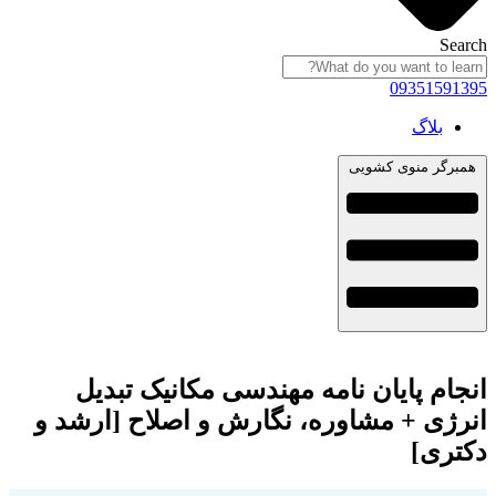
Search
09351591395
بلاگ
همبرگر منوی کشویی
انجام پایان نامه مهندسی مکانیک تبدیل
انرژی + مشاوره، نگارش و اصلاح [ارشد و
دکتری]