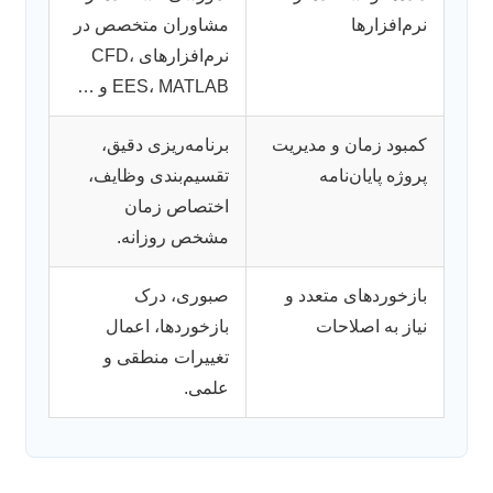
نرم‌افزارها
مشاوران متخصص در
نرم‌افزارهای CFD،
EES، MATLAB و …
کمبود زمان و مدیریت
برنامه‌ریزی دقیق،
پروژه پایان‌نامه
تقسیم‌بندی وظایف،
اختصاص زمان
مشخص روزانه.
بازخورد‌های متعدد و
صبوری، درک
نیاز به اصلاحات
بازخوردها، اعمال
تغییرات منطقی و
علمی.