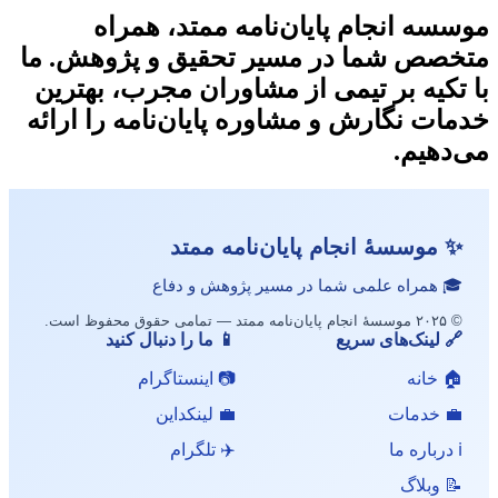
موسسه انجام پایان‌نامه ممتد، همراه
متخصص شما در مسیر تحقیق و پژوهش. ما
با تکیه بر تیمی از مشاوران مجرب، بهترین
خدمات نگارش و مشاوره پایان‌نامه را ارائه
می‌دهیم.
✨ موسسهٔ انجام پایان‌نامه ممتد
🎓 همراه علمی شما در مسیر پژوهش و دفاع
© ۲۰۲۵ موسسهٔ انجام پایان‌نامه ممتد — تمامی حقوق محفوظ است.
🔗 لینک‌های سریع
📱 ما را دنبال کنید
🏠 خانه
📷 اینستاگرام
💼 خدمات
💼 لینکداین
ℹ️ درباره ما
✈️ تلگرام
📝 وبلاگ