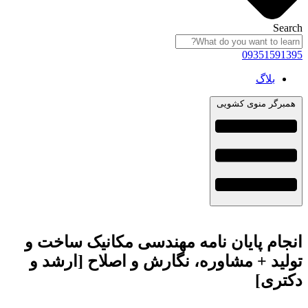
Search
09351591395
بلاگ
همبرگر منوی کشویی
انجام پایان نامه مهندسی مکانیک ساخت و
تولید + مشاوره، نگارش و اصلاح [ارشد و
دکتری]