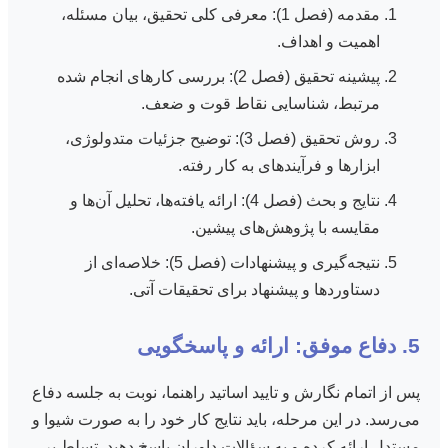
مقدمه (فصل 1): معرفی کلی تحقیق، بیان مسئله،
اهمیت و اهداف.
پیشینه تحقیق (فصل 2): بررسی کارهای انجام شده
مرتبط، شناسایی نقاط قوت و ضعف.
روش تحقیق (فصل 3): توضیح جزئیات متدولوژی،
ابزارها و فرآیندهای به کار رفته.
نتایج و بحث (فصل 4): ارائه یافته‌ها، تحلیل آن‌ها و
مقایسه با پژوهش‌های پیشین.
نتیجه‌گیری و پیشنهادات (فصل 5): خلاصه‌ای از
دستاوردها و پیشنهاد برای تحقیقات آتی.
5. دفاع موفق: ارائه و پاسخگویی
پس از اتمام نگارش و تایید اساتید راهنما، نوبت به جلسه دفاع
می‌رسد. در این مرحله، باید نتایج کار خود را به صورت شیوا و
مستدل ارائه کرده و به سؤالات داوران پاسخ دهید. تسلط بر