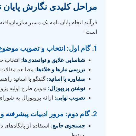
مراحل کلیدی نگارش پایان ن
فرآیند انجام پایان نامه یک مسیر سازمان‌یافت
است:
1. گام اول: انتخاب و تصویب موضوع
شناسایی علایق و توانمندی‌ها:
انتخاب حوز
بررسی نیازها و خلاءها:
مطالعه مقالات 
مشاوره با اساتید:
گفتگو با اساتید راهن
نوشتن پروپوزال:
تدوین طرح اولیه پژو
تصویب نهایی:
ارائه پروپوزال به شورای 
2. گام دوم: مرور ادبیات پیشرفته و شناسایی شکاف تحقیقاتی
جستجوی جامع:
مرتبط.