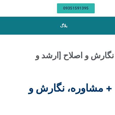
09351591395
بلاگ
نگارش و اصلاح [ارشد و
 + مشاوره، نگارش و