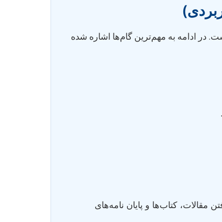
ربردی)
ت. در ادامه به مهم‌ترین گام‌ها اشاره شده
ده معتبر (Scopus, Web of Science, IEEE Xplore) برای یافتن مقالات، کتاب‌ها و پایان نامه‌های