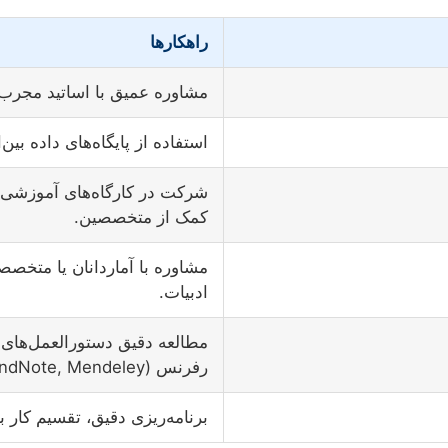
راهکارها
مشاوره عمیق با اساتید مجرب 
استفاده از پایگاه‌های داده بین
شرکت در کارگاه‌های آموزشی، ا
کمک از متخصصین.
مشاوره با آماردانان یا متخصص
ادبیات.
مطالعه دقیق دستورالعمل‌های د
رفرنس (EndNote, Mendeley).
برنامه‌ریزی دقیق، تقسیم کار