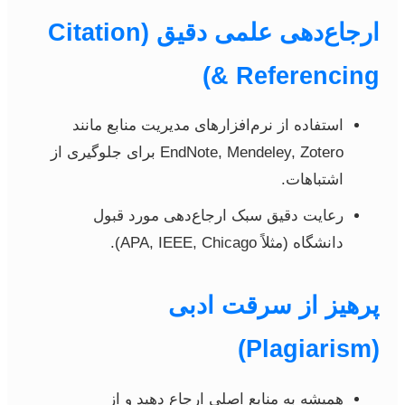
ارجاع‌دهی علمی دقیق (Citation
& Referencing)
استفاده از نرم‌افزارهای مدیریت منابع مانند
EndNote, Mendeley, Zotero برای جلوگیری از
اشتباهات.
رعایت دقیق سبک ارجاع‌دهی مورد قبول
دانشگاه (مثلاً APA, IEEE, Chicago).
پرهیز از سرقت ادبی
(Plagiarism)
همیشه به منابع اصلی ارجاع دهید و از