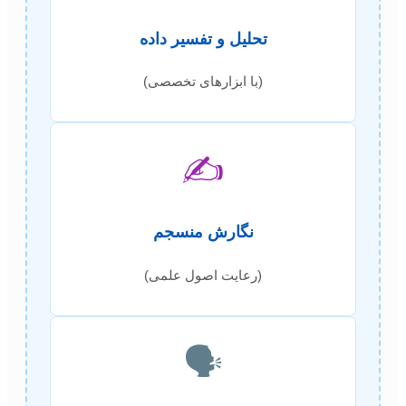
تحلیل و تفسیر داده
(با ابزارهای تخصصی)
✍️
نگارش منسجم
(رعایت اصول علمی)
🗣️