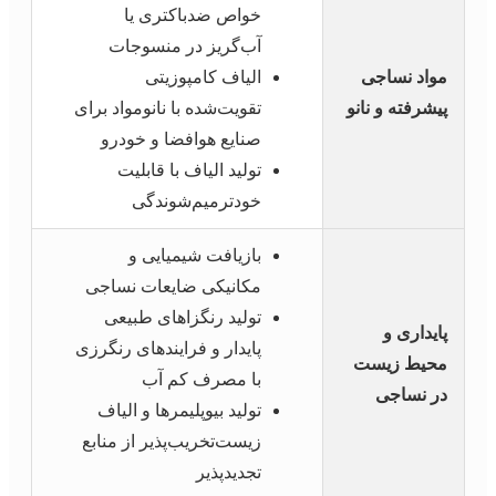
خواص ضدباکتری یا
آب‌گریز در منسوجات
مواد نساجی
الیاف کامپوزیتی
پیشرفته و نانو
تقویت‌شده با نانومواد برای
صنایع هوافضا و خودرو
تولید الیاف با قابلیت
خودترمیم‌شوندگی
بازیافت شیمیایی و
مکانیکی ضایعات نساجی
تولید رنگزاهای طبیعی
پایداری و
پایدار و فرایندهای رنگرزی
محیط زیست
با مصرف کم آب
در نساجی
تولید بیوپلیمرها و الیاف
زیست‌تخریب‌پذیر از منابع
تجدیدپذیر