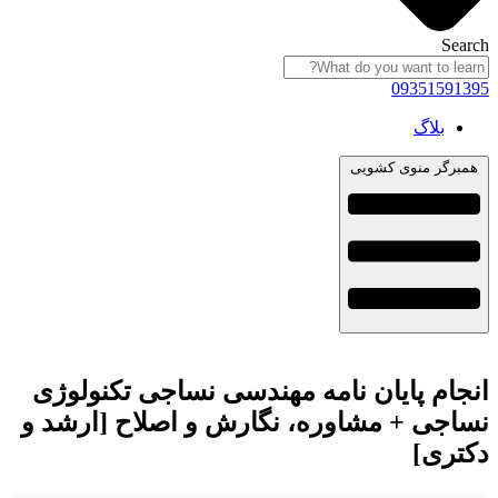
Search
09351591395
بلاگ
همبرگر منوی کشویی
انجام پایان نامه مهندسی نساجی تکنولوژی
نساجی + مشاوره، نگارش و اصلاح [ارشد و
دکتری]