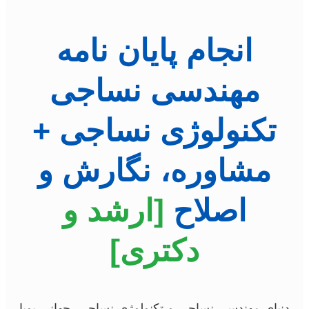
انجام پایان نامه
مهندسی نساجی
تکنولوژی نساجی +
مشاوره، نگارش و
اصلاح
[ارشد و
دکتری]
دنیای مهندسی نساجی و تکنولوژی نساجی، جهانی پویا