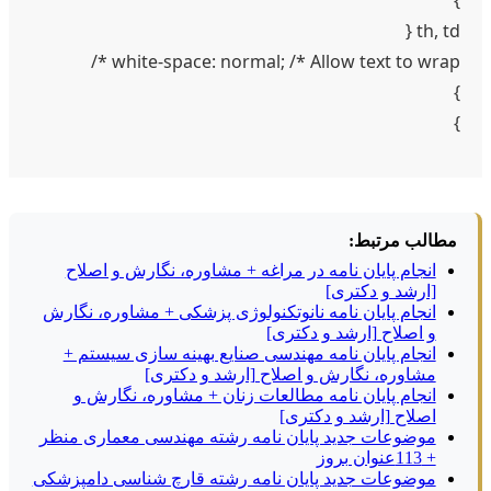
th, td {
white-space: normal; /* Allow text to wrap */
}
}
مطالب مرتبط:
انجام پایان نامه در مراغه + مشاوره، نگارش و اصلاح
[ارشد و دکتری]
انجام پایان نامه نانوتکنولوژی پزشکی + مشاوره، نگارش
و اصلاح [ارشد و دکتری]
انجام پایان نامه مهندسی صنایع بهینه سازی سیستم +
مشاوره، نگارش و اصلاح [ارشد و دکتری]
انجام پایان نامه مطالعات زنان + مشاوره، نگارش و
اصلاح [ارشد و دکتری]
موضوعات جدید پایان نامه رشته مهندسی معماری منظر
+ 113عنوان بروز
موضوعات جدید پایان نامه رشته قارچ شناسی دامپزشکی