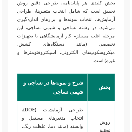
بخش کلیدی هر پایان‌نامه، طراحی دقیق روش
تحقیق است که شامل انتخاب متغیرها، طراحی
آزمایش‌ها، انتخاب نمونه‌ها و ابزارهای اندازه‌گیری
می‌شود. در رشته نساجی و شیمی نساجی، این
مرحله اغلب مستلزم کار آزمایشگاهی با تجهیزات
تخصصی (مانند دستگاه‌های کشش،
میکروسکوپ‌های الکترونی، اسپکتروفتومترها و
غیره) است.
شرح و نمونه‌ها در نساجی و
بخش
شیمی نساجی
طراحی آزمایشات (DOE)،
انتخاب متغیرهای مستقل و
روش
وابسته (مانند دما، غلظت رنگ،
تحقیق