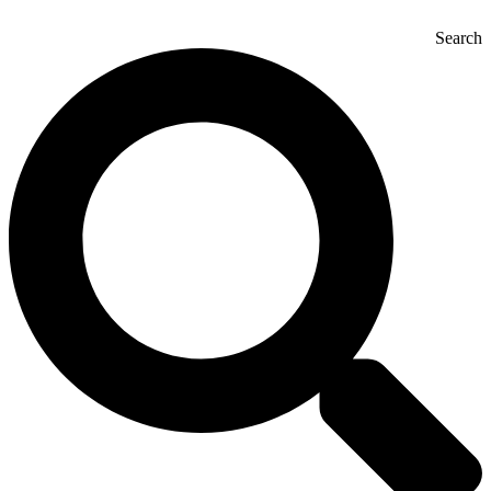
Search