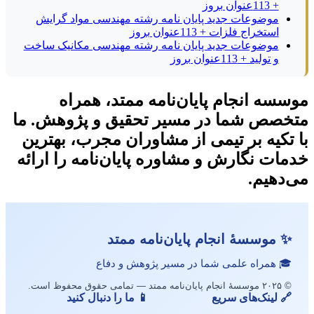
+ 113عنوان بروز
موضوعات جدید پایان نامه رشته مهندسی مواد گرایش
استخراج فلزات + 113عنوان بروز
موضوعات جدید پایان نامه رشته مهندسی مکانیک ساخت
و تولید + 113عنوان بروز
موسسه انجام پایان‌نامه ممتد، همراه
متخصص شما در مسیر تحقیق و پژوهش. ما
با تکیه بر تیمی از مشاوران مجرب، بهترین
خدمات نگارش و مشاوره پایان‌نامه را ارائه
می‌دهیم.
✨ موسسهٔ انجام پایان‌نامه ممتد
🎓 همراه علمی شما در مسیر پژوهش و دفاع
© ۲۰۲۵ موسسهٔ انجام پایان‌نامه ممتد — تمامی حقوق محفوظ است.
🔗 لینک‌های سریع
📱 ما را دنبال کنید