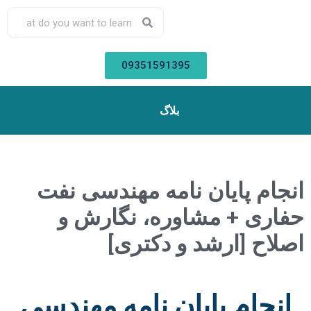
09351591395
بلاگ
انجام پایان نامه مهندسی نفت
حفاری + مشاوره، نگارش و
اصلاح [ارشد و دکتری]
انجام پایان نامه مهندسی