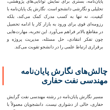
پایان‌نامه، بستری برای نمایش توانایی‌های پژوهشی،
تحلیلی و نگارشی دانشجو است. نگارش یک پایان‌نامه با
کیفیت، نه تنها به کسب مدرک کمک می‌کند، بلکه
رزومه‌ای قوی برای ورود به بازار کار یا ادامه تحصیل
در مقاطع بالاتر فراهم می‌آورد. این تجربه، مهارت‌هایی
چون تفکر انتقادی، حل مسئله، مدیریت پروژه و
برقراری ارتباط علمی را در دانشجو تقویت می‌کند.
چالش‌های نگارش پایان‌نامه
مهندسی نفت حفاری
مسیر نگارش پایان‌نامه در رشته مهندسی نفت گرایش
حفاری، خالی از دشواری نیست. دانشجویان معمولاً با