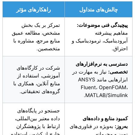
چالش‌های متداول
راهکارهای مؤثر
پیچیدگی فنی موضوعات:
تمرکز بر یک بخش
مفاهیم پیشرفته
مشخص، مطالعه عمیق
آیرودینامیک، ترمودینامیک و
منابع مرجع، مشاوره با
احتراق.
متخصصین.
دسترسی به نرم‌افزارهای
شرکت در کارگاه‌های
تخصصی:
نیاز به مهارت در
آموزشی، استفاده از
ابزارهایی مانند ANSYS
منابع آنلاین، همکاری با
Fluent، OpenFOAM،
گروه‌های تحقیقاتی.
MATLAB/Simulink.
جستجو در پایگاه‌های
کمبود منابع و داده‌های
داده معتبر بین‌المللی،
به‌روز:
به‌ویژه در فناوری‌های
ارتباط با پژوهشگران
نوین و محرمانه.
خارج از کشور، استفاده