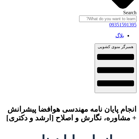
Search
09351591395
بلاگ
همبرگر منوی کشویی
انجام پایان نامه مهندسی هوافضا پیشرانش
+ مشاوره، نگارش و اصلاح [ارشد و دکتری]