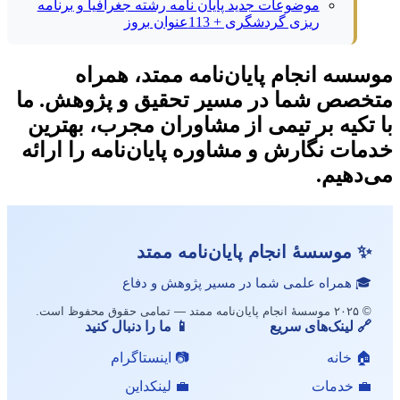
موضوعات جدید پایان نامه رشته جغرافیا و برنامه
ریزی گردشگری + 113عنوان بروز
موسسه انجام پایان‌نامه ممتد، همراه
متخصص شما در مسیر تحقیق و پژوهش. ما
با تکیه بر تیمی از مشاوران مجرب، بهترین
خدمات نگارش و مشاوره پایان‌نامه را ارائه
می‌دهیم.
✨ موسسهٔ انجام پایان‌نامه ممتد
🎓 همراه علمی شما در مسیر پژوهش و دفاع
© ۲۰۲۵ موسسهٔ انجام پایان‌نامه ممتد — تمامی حقوق محفوظ است.
🔗 لینک‌های سریع
📱 ما را دنبال کنید
🏠 خانه
📷 اینستاگرام
💼 خدمات
💼 لینکداین