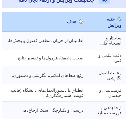
✅
جنبه
🎯
هدف
ویرایش
ساختار و
اطمینان از جریان منطقی فصول و بخش‌ها.
انسجام کلی
دقت علمی و
صحت داده‌ها، فرمول‌ها و تفسیر نتایج.
فنی
رعایت اصول
رفع غلط‌های املایی، نگارشی و دستوری.
نگارشی
فرمت‌بندی و
انطباق با دستورالعمل‌های دانشگاه (قالب،
چیدمان
فونت، شماره‌گذاری).
ارجاع‌دهی و
درستی و یکپارچگی سبک ارجاع‌دهی.
فهرست منابع