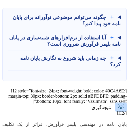
+
چگونه می‌توانم موضوعی نوآورانه برای پایان
نامه خود پیدا کنم؟
+
آیا استفاده از نرم‌افزارهای شبیه‌سازی در پایان
نامه پلیمر فرآورش ضروری است؟
+
چه زمانی باید شروع به نگارش پایان نامه
کرد؟
[H2 style=”font-size: 24px; font-weight: bold; color: #0C4A6E;
margin-top: 30px; border-bottom: 2px solid #BFDBFE; padding-
bottom: 10px; font-family: ‘Vazirmatn’, sans-serif;”]
💡
نتیجه‌گیری
[/H2]
پایان نامه در مهندسی پلیمر فرآورش، فراتر از یک تکلیف