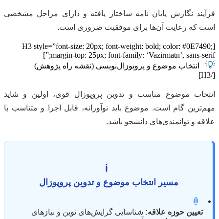
فرآیند نگارش پایان نامه ساختار یافته و دارای مراحل مشخصی
است که رعایت آن‌ها برای موفقیت ضروری است.
[H3 style=”font-size: 20px; font-weight: bold; color: #0E7490;
margin-top: 25px; font-family: ‘Vazirmatn’, sans-serif;”]
💡
انتخاب موضوع و پروپوزال‌نویسی (نقشه راه پژوهش)
[/H3]
انتخاب موضوع مناسب و تدوین پروپوزال قوی، اولین و شاید
مهم‌ترین گام است. موضوع باید نوآورانه، قابل اجرا و متناسب با
علاقه و توانمندی‌های دانشجو باشد.
ℹ️
مسیر انتخاب موضوع و تدوین پروپوزال
1
تعیین حوزه علاقه:
شناسایی گرایش‌های نوین و نیازهای