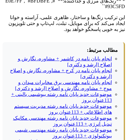
* **رنگ‌های مرزی و جداکننده:** `#E0E7FF`, `#BFDBFE`,
`#93C5FD`
این ترکیب رنگ‌ها و ساختار، ظاهری علمی، آراسته و خوانا
ایجاد می‌کند که برای موبایل، تبلت، لپ‌تاپ و حتی تلویزیون
نیز به خوبی پاسخگو خواهد بود.
مطالب مرتبط:
انجام پایان نامه در کاشمر + مشاوره، نگارش و
اصلاح [ارشد و دکتری]
انجام پایان نامه در کرج + مشاوره، نگارش و اصلاح
[ارشد و دکتری]
انجام پایان نامه مهندسی برق مخابرات میدان و
موج + مشاوره، نگارش و اصلاح [ارشد و دکتری]
موضوعات جدید پایان نامه رشته بیوشیمی بالینی +
113عنوان بروز
موضوعات جدید پایان نامه رشته مدیریت سیستم
های اطلاعاتی + 113عنوان بروز
موضوعات جدید پایان نامه رشته مهندسی مکانیک
تبدیل انرژی + 113عنوان بروز
موضوعات جدید پایان نامه رشته مهندسی شیمی
بیوتکنولوژی + 113عنوان بروز