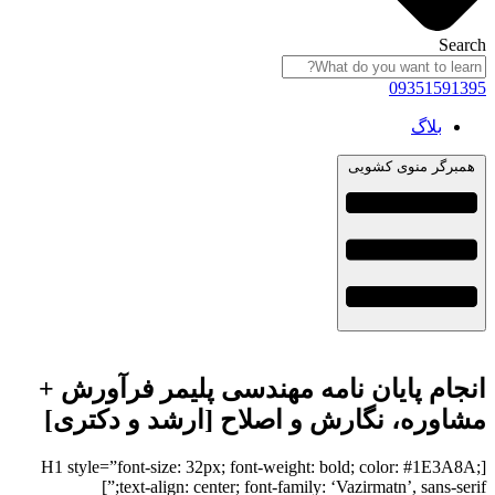
Search
09351591395
بلاگ
همبرگر منوی کشویی
انجام پایان نامه مهندسی پلیمر فرآورش +
مشاوره، نگارش و اصلاح [ارشد و دکتری]
[H1 style=”font-size: 32px; font-weight: bold; color: #1E3A8A;
text-align: center; font-family: ‘Vazirmatn’, sans-serif;”]